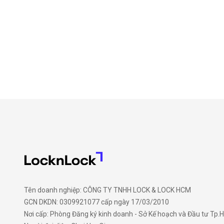
Tên doanh nghiệp: CÔNG TY TNHH LOCK & LOCK HCM
GCN DKDN: 0309921077 cấp ngày 17/03/2010
Nơi cấp: Phòng Đăng ký kinh doanh - Sở Kế hoạch và Đầu tư Tp