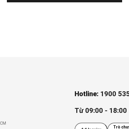
Hotline:
1900 53
Từ 09:00 - 18:00 
.HCM
Trò chu