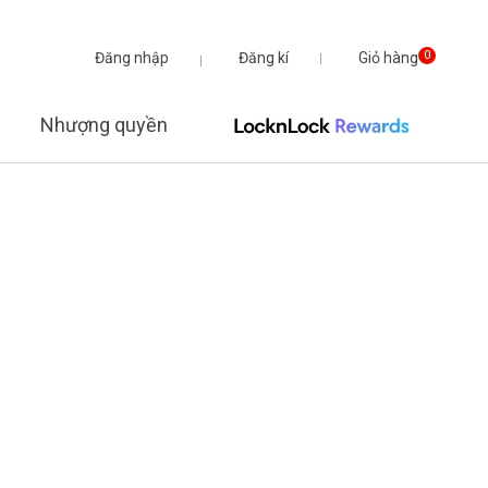
Đăng nhập
Đăng kí
Giỏ hàng
0
Nhượng quyền