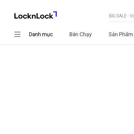
Danh mục
Bán Chạy
Sản Phẩm