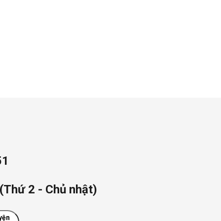
51
(Thứ 2 - Chủ nhật)
yện