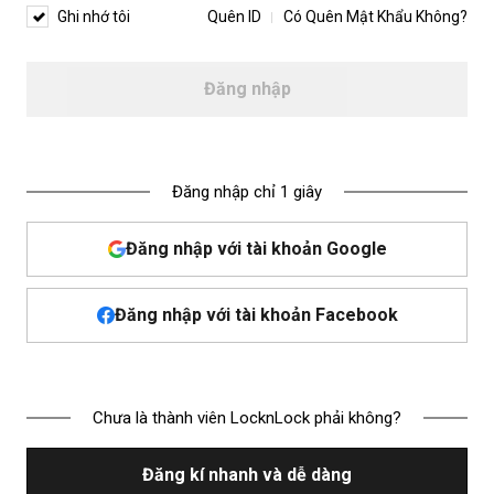
Ghi nhớ tôi
Quên ID
Có Quên Mật Khẩu Không?
Đăng nhập
Đăng nhập chỉ 1 giây
Đăng nhập với tài khoản Google
Đăng nhập với tài khoản Facebook
Chưa là thành viên LocknLock phải không?
Đăng kí nhanh và dễ dàng