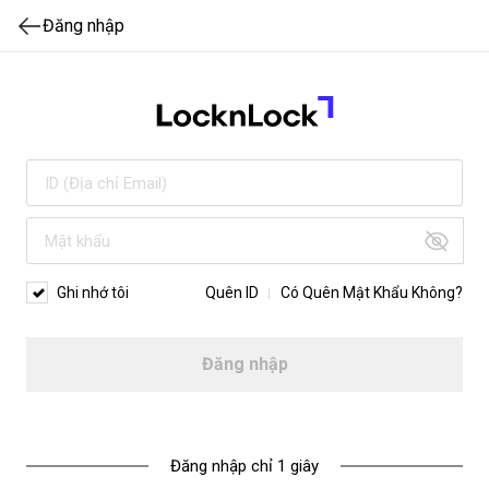
Đăng nhập
Ghi nhớ tôi
Quên ID
Có Quên Mật Khẩu Không?
Đăng nhập
Đăng nhập chỉ 1 giây