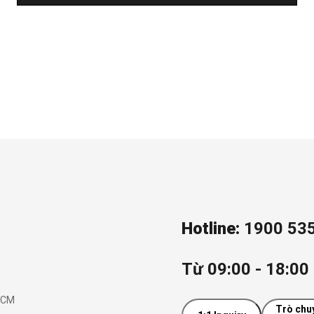
Hotline:
1900 53
Từ 09:00 - 18:00 
.HCM
Trò chu