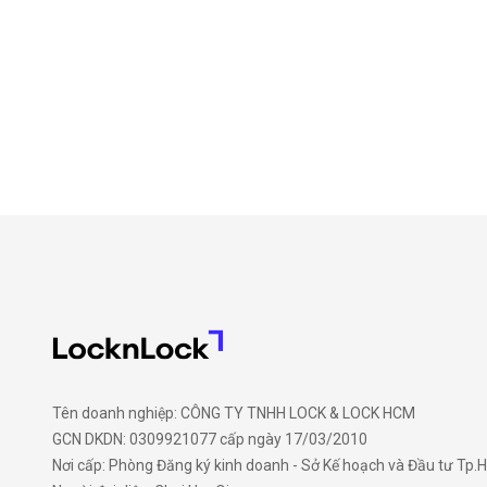
Tên doanh nghiệp: CÔNG TY TNHH LOCK & LOCK HCM
GCN DKDN: 0309921077 cấp ngày 17/03/2010
Nơi cấp: Phòng Đăng ký kinh doanh - Sở Kế hoạch và Đầu tư Tp