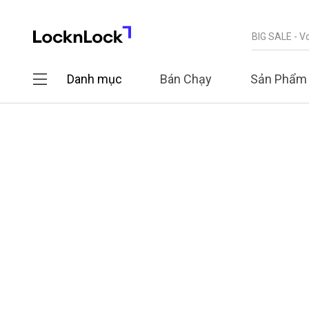
Danh mục
Bán Chạy
Sản Phẩm