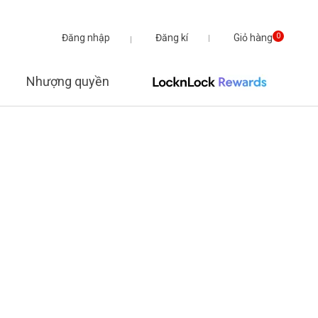
Đăng nhập
Đăng kí
Giỏ hàng
0
Nhượng quyền