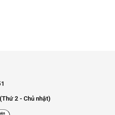
51
(Thứ 2 - Chủ nhật)
yện