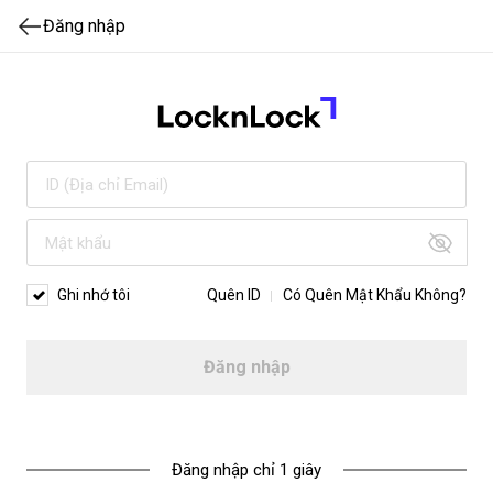
Đăng nhập
Ghi nhớ tôi
Quên ID
Có Quên Mật Khẩu Không?
Đăng nhập
Đăng nhập chỉ 1 giây