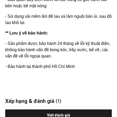
bén hoặc bề mặt nóng
- Sử dụng vải mềm ẩm để lau và làm nguội bàn ủi, sau đó
lau khô lại.
** Lưu ý về bảo hành:
- Sản phẩm được bảo hành 24 tháng về lỗi kỹ thuật điện,
không bảo hành vấn đề bong tróc, trầy xước, bể vỡ, các
vấn đề về lỗi ngoại quan.
- Bảo hành tại thành phố Hồ Chí Minh
Xếp hạng & đánh giá
(1)
Viết đánh giá