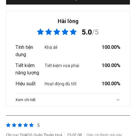
Hài lòng
5.0
/5
Tính tiện
100.00%
Khá dễ
dụng
Tiết kiệm
100.00%
Tiết kiệm vừa phải
năng lượng
Hiệu suất
100.00%
Hoạt động đủ tốt
Xem chi tiết
5
Chi cục THADS Quận Thuận Hoá
25.02.08
Gắn cờ đánh giá này