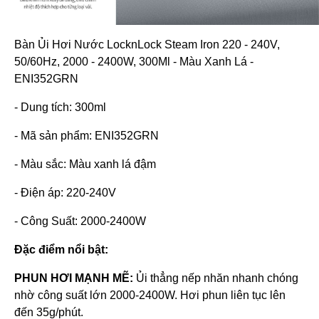
Bàn Ủi Hơi Nước LocknLock Steam Iron 220 - 240V,
50/60Hz, 2000 - 2400W, 300Ml - Màu Xanh Lá -
ENI352GRN
- Dung tích: 300ml
- Mã sản phẩm: ENI352GRN
- Màu sắc: Màu xanh lá đậm
- Điện áp: 220-240V
- Công Suất: 2000-2400W
Đặc điểm nổi bật:
PHUN HƠI MẠNH MẼ:
Ủi thẳng nếp nhăn nhanh chóng
nhờ công suất lớn 2000-2400W. Hơi phun liên tục lên
đến 35g/phút.