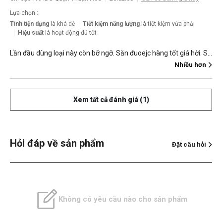
Lựa chọn :
Tính tiện dụng
là khá dễ
Tiết kiệm năng lượng
là tiết kiệm vừa phải
Hiệu suất
là hoạt động đủ tốt
Lần đầu dùng loại này còn bỡ ngỡ. Săn đuoejc hàng tốt giá hời. Sẽ ủng hộ thêm các hàng khác nữa
Nhiều hơn
Xem tất cả đánh giá (1)
Hỏi đáp về sản phẩm
Đặt câu hỏi
Không có yêu cầu nào cho sản phẩm