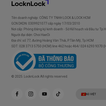
Tên doanh nghiệp: CÔNG TY TNHH LOCK & LOCK HCM
GCN DKDN: 0309921077 cấp ngày 17/03/2010
Nơi cấp: Phòng Đăng ký kinh doanh - Sở Kế hoạch và Đầu tư Tp
Người đại diện: Choi HaeOi
Địa chỉ: số 77, đường Hoàng Văn Thái, P.Tân Mỹ, Tp.HCM
SDT: 028 3713 5750 (HCM) line 462 hoặc 464/ 024 6293 9370 (H
© 2025. LocknLock All rights reserved.