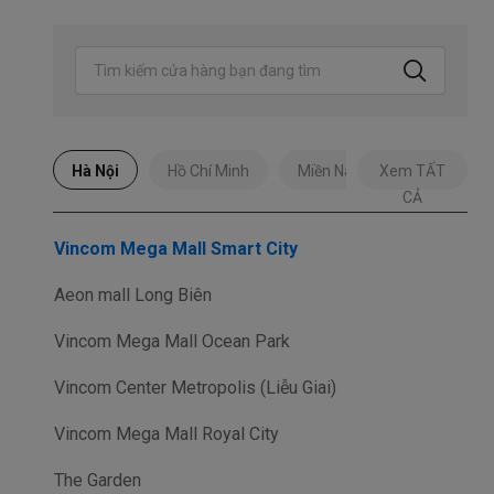
Tìm cửa h
Hà Nội
Hồ Chí Minh
Miền Nam
Xem TẤT
Miền Bắc
CẢ
Vincom Mega Mall Smart City
Aeon mall Long Biên
Vincom Mega Mall Ocean Park
Vincom Center Metropolis (Liễu Giai)
Vincom Mega Mall Royal City
The Garden