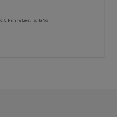
ỗ, Q. Nam Từ Liêm, Tp. Hà Nội