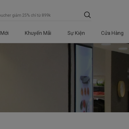
 Mới
Khuyến Mãi
Sự Kiện
Cửa Hàng