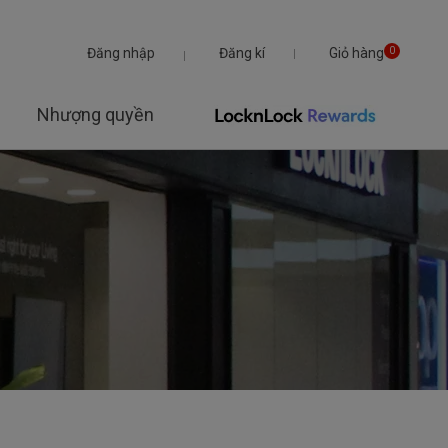
Đăng nhập
Đăng kí
Giỏ hàng
0
Nhượng quyền