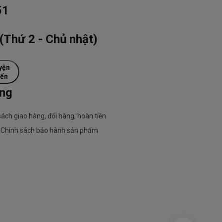
51
(Thứ 2 - Chủ nhật)
yện
yến
ụng
sách giao hàng, đổi hàng, hoàn tiền
Chính sách bảo hành sản phẩm