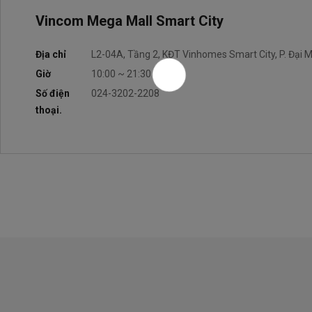
Vincom Mega Mall Smart City
Địa chỉ
L2-04A, Tầng 2, KĐT Vinhomes Smart City, P. Đại M
Giờ
10:00 ~ 21:30
Số điện
024-3202-2208
thoại.