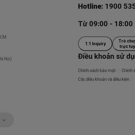
Hotline:
1900 53
Từ 09:00 - 18:00 
.HCM
Trò chu
1:1 Inquiry
trực tu
Điều khoản sử d
à Nội)
|
Chính sách bảo mật
Chính 
|
Các điều khoản và điều kiện