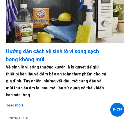
Hướng dẫn cách vệ sinh lò vi sóng sạch
bong không mùi
Vệ sinh lò vi sóng thường xuyên là bí quyết để giữ
thiết bị bền lâu và đảm bảo an toàn thực phẩm cho cả
gia đình. Tuy nhiên, những vết dầu mỡ cứng đầu và
mùi thức ăn ám lại sau mỗi lần sử dụng có thể khiến
bạn nản lòng.
Read more
D-799
~ 2028/10/16