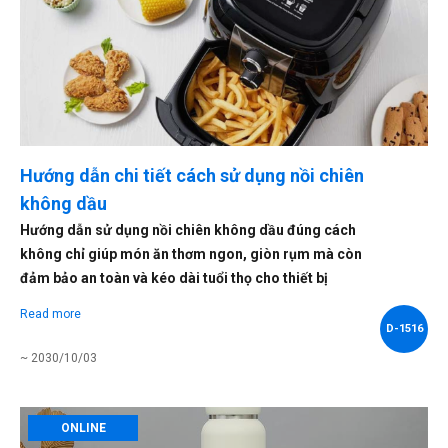
Hướng dẫn chi tiết cách sử dụng nồi chiên
không dầu
Hướng dẫn sử dụng nồi chiên không dầu đúng cách
không chỉ giúp món ăn thơm ngon, giòn rụm mà còn
đảm bảo an toàn và kéo dài tuổi thọ cho thiết bị
Read more
D-1516
~ 2030/10/03
ONLINE