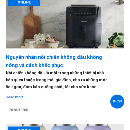
ONLINE
Nguyên nhân nồi chiên không dầu không
nóng và cách khắc phục
Nồi chiên không dầu là một trong những thiết bị nhà
bếp quen thuộc trong mỗi gia đình, cho ra những món
ăn ngon, đảm bảo dưỡng chất, tốt cho sức khỏe
Read more
D-789
~ 2028/10/06