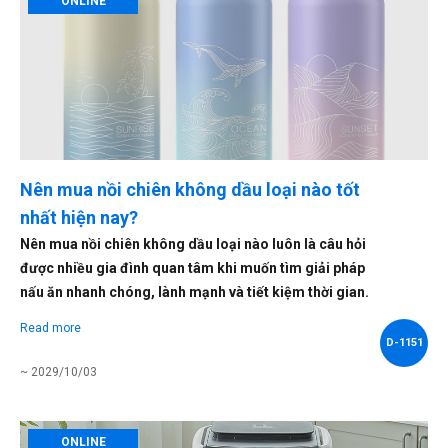
ONLINE
Nên mua nồi chiên không dầu loại nào tốt
nhất hiện nay?
Nên mua nồi chiên không dầu loại nào luôn là câu hỏi
được nhiều gia đình quan tâm khi muốn tìm giải pháp
nấu ăn nhanh chóng, lành mạnh và tiết kiệm thời gian.
Read more
D-1151
~ 2029/10/03
ONLINE