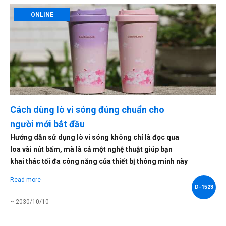
ONLINE
Cách dùng lò vi sóng đúng chuẩn cho
người mới bắt đầu
Hướng dẫn sử dụng lò vi sóng không chỉ là đọc qua
loa vài nút bấm, mà là cả một nghệ thuật giúp bạn
khai thác tối đa công năng của thiết bị thông minh này
Read more
D-1523
~ 2030/10/10