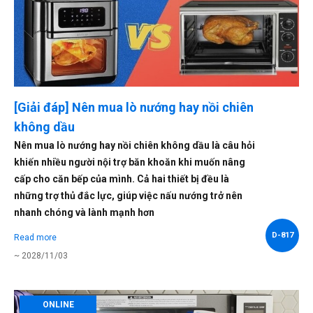
[Giải đáp] Nên mua lò nướng hay nồi chiên
không dầu
Nên mua lò nướng hay nồi chiên không dầu là câu hỏi
khiến nhiều người nội trợ băn khoăn khi muốn nâng
cấp cho căn bếp của mình. Cả hai thiết bị đều là
những trợ thủ đắc lực, giúp việc nấu nướng trở nên
nhanh chóng và lành mạnh hơn
D-817
Read more
~ 2028/11/03
ONLINE