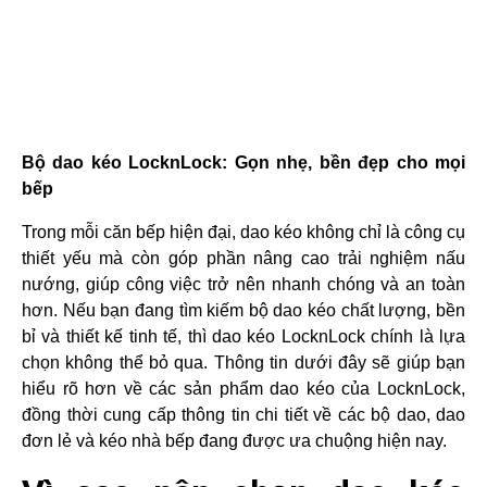
Bộ dao kéo LocknLock: Gọn nhẹ, bền đẹp cho mọi
bếp
Trong mỗi căn bếp hiện đại, dao kéo không chỉ là công cụ
thiết yếu mà còn góp phần nâng cao trải nghiệm nấu
nướng, giúp công việc trở nên nhanh chóng và an toàn
hơn. Nếu bạn đang tìm kiếm bộ dao kéo chất lượng, bền
bỉ và thiết kế tinh tế, thì dao kéo LocknLock chính là lựa
chọn không thể bỏ qua. Thông tin dưới đây sẽ giúp bạn
hiểu rõ hơn về các sản phẩm dao kéo của LocknLock,
đồng thời cung cấp thông tin chi tiết về các bộ dao, dao
đơn lẻ và kéo nhà bếp đang được ưa chuộng hiện nay.