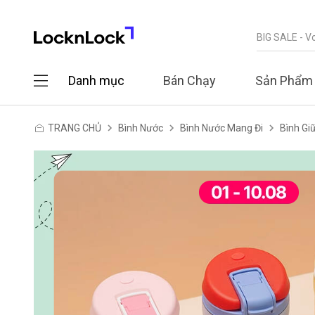
Danh mục
Bán Chạy
Sản Phẩm
TRANG CHỦ
Bình Nước
Bình Nước Mang Đi
Bình Giữ