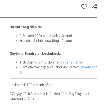
iá của 5 khách hàng
Ưu đãi đang diễn ra:
Giảm đến 200k cho thành viên mới
Freeship & nhiều quà tặng hấp dẫn
Quyền lợi thành viên LocknLock:
Tích điểm cho mỗi đơn hàng -
xem thêm
Giảm giá trực tiếp & voucher độc quyền -
ví voucher
LocknLock 100% chính hãng
07 ngày đổi trả, bảo hành lên đến 24 tháng (Tùy danh
mục sản phẩm)