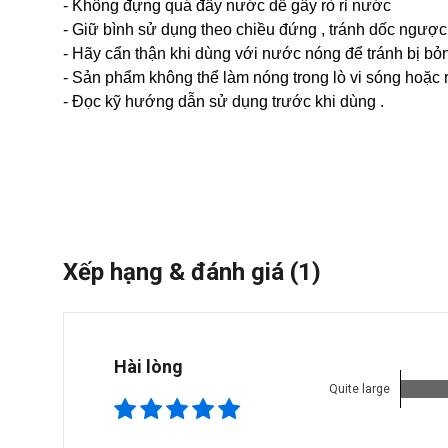
- Không đựng quá đầy nước dễ gây rò rỉ nước
- Giữ bình sử dụng theo chiều đứng , tránh dốc ngược
- Hãy cẩn thận khi dùng với nước nóng để tránh bị bỏn
- Sản phẩm không thể làm nóng trong lò vi sóng hoặc 
- Đọc kỹ hướng dẫn sử dụng trước khi dùng .
Xếp hạng & đánh giá
(1)
Hài lòng
Quite large