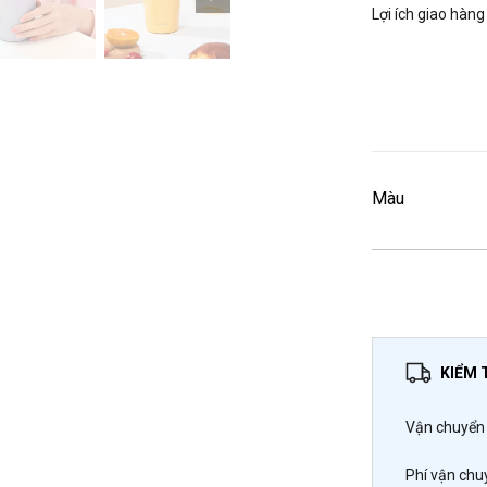
Lợi ích giao hàng
Màu
KIỂM 
Vận chuyển 
Phí vận chu