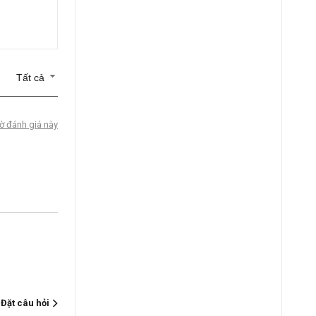
Tất cả
ờ đánh giá này
Đặt câu hỏi