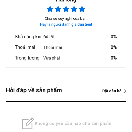
Chia sẻ suy nghĩ của bạn.
Hãy là người đánh giá đầu tiên!
Khả năng kín
0%
Đủ tốt
Thoải mái
0%
Thoải mái
Trọng lượng
0%
Vừa phải
Hỏi đáp về sản phẩm
Đặt câu hỏi
Không có yêu cầu nào cho sản phẩm