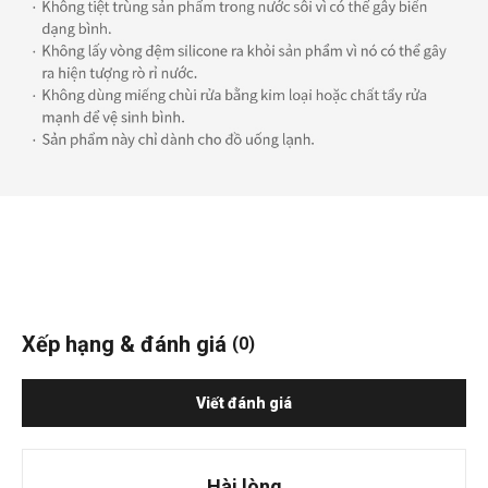
Xếp hạng & đánh giá
(0)
Viết đánh giá
Hài lòng