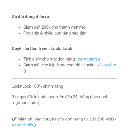
Ưu đãi đang diễn ra:
Giảm đến 200k cho thành viên mới
Freeship & nhiều quà tặng hấp dẫn
Quyền lợi thành viên LocknLock:
Tích điểm cho mỗi đơn hàng -
xem thêm
Giảm giá trực tiếp & voucher độc quyền -
ví voucher
LocknLock 100% chính hãng
07 ngày đổi trả, bảo hành lên đến 24 tháng (Tùy danh
mục sản phẩm)
✔️
Miễn phí vận chuyển cho đơn hàng từ 299.000 VND -
Xem chi tiết