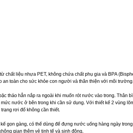
chất liệu nhựa PET, không chứa chất phụ gia và BPA (Bisphe
ảo an toàn cho sức khỏe con người và thân thiện với môi trường
ặc tháo hẳn nắp ra ngoài khi muốn rót nước vào trong. Thân b
mức nước ở bên trong khi cần sử dụng. Với thiết kế 2 vùng lõ
trạng rơi đổ không cần thiết.
t kế gọn gàng, có thể dùng để đựng nước uống hàng ngày trong 
không gian thêm vẻ tinh tế và sinh động.