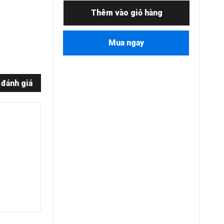
Thêm vào giỏ hàng
Mua ngay
 đánh giá