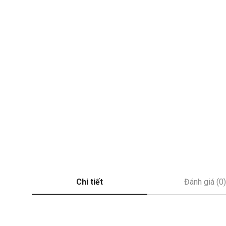
Chi tiết
Đánh giá (0)