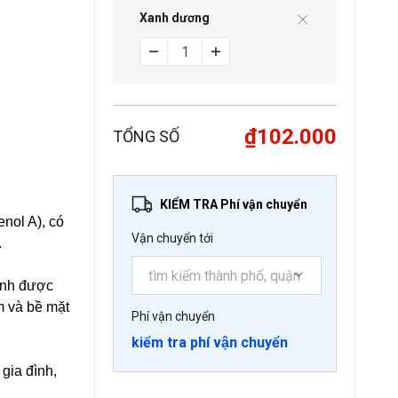
Xanh dương
₫102.000
TỔNG SỐ
KIỂM TRA Phí vận chuyển
nol A), có
Vận chuyển tới
.
ình được
m và bề mặt
Phí vận chuyển
kiểm tra phí vận chuyển
gia đình,