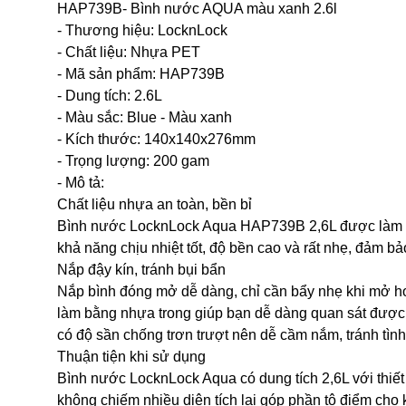
HAP739B- Bình nước AQUA màu xanh 2.6l
- Thương hiệu: LocknLock
- Chất liệu: Nhựa PET
- Mã sản phẩm: HAP739B
- Dung tích: 2.6L
- Màu sắc: Blue - Màu xanh
- Kích thước: 140x140x276mm
- Trọng lượng: 200 gam
- Mô tả:
Chất liệu nhựa an toàn, bền bỉ
Bình nước LocknLock Aqua HAP739B 2,6L được làm từ 
khả năng chịu nhiệt tốt, độ bền cao và rất nhẹ, đảm b
Nắp đậy kín, tránh bụi bẩn
Nắp bình đóng mở dễ dàng, chỉ cần bẩy nhẹ khi mở ho
làm bằng nhựa trong giúp bạn dễ dàng quan sát được 
có độ sần chống trơn trượt nên dễ cầm nắm, tránh tình 
Thuận tiện khi sử dụng
Bình nước LocknLock Aqua có dung tích 2,6L với thiế
không chiếm nhiều diện tích lại góp phần tô điểm cho 