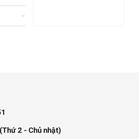
51
(Thứ 2 - Chủ nhật)