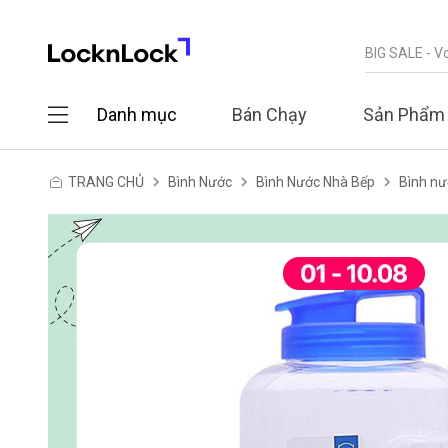
Danh mục
Bán Chạy
Sản Phẩm
TRANG CHỦ
Bình Nước
Bình Nước Nhà Bếp
Bình nư