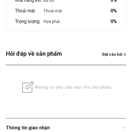
Khả năng kín
0%
Đủ tốt
Thoải mái
0%
Thoải mái
Trọng lượng
0%
Vừa phải
Hỏi đáp về sản phẩm
Đặt câu hỏi
Không có yêu cầu nào cho sản phẩm
Thông tin giao nhận