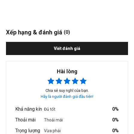
Xếp hạng & đánh giá
(0)
Viết đánh giá
Hài lòng
Chia sẻ suy nghĩ của bạn.
Hãy là người đánh giá đầu tiên!
Khả năng kín
0%
Đủ tốt
Thoải mái
0%
Thoải mái
Trọng lượng
0%
Vừa phải