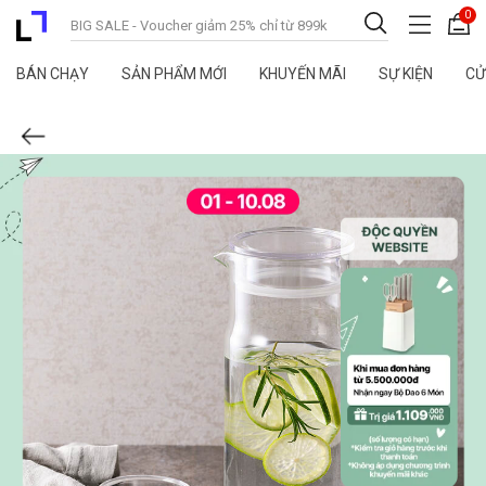
0
BÁN CHẠY
SẢN PHẨM MỚI
KHUYẾN MÃI
SỰ KIỆN
CỬ