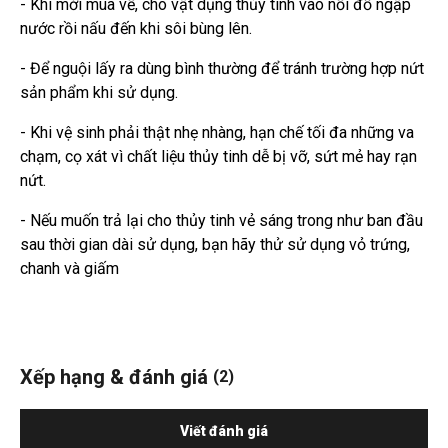
- Khi mới mua về, cho vật dụng thủy tinh vào nồi đổ ngập
nước rồi nấu đến khi sôi bùng lên.
- Để nguội lấy ra dùng bình thường để tránh trường hợp nứt
sản phẩm khi sử dụng.
- Khi vệ sinh phải thật nhẹ nhàng, hạn chế tối đa những va
chạm, cọ xát vì chất liệu thủy tinh dễ bị vỡ, sứt mẻ hay rạn
nứt.
- Nếu muốn trả lại cho thủy tinh vẻ sáng trong như ban đầu
sau thời gian dài sử dụng, bạn hãy thử sử dụng vỏ trứng,
chanh và giấm
Xếp hạng & đánh giá
(2)
Viết đánh giá