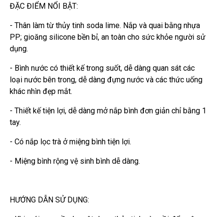
ĐẶC ĐIỂM NỔI BẬT:
- Thân làm từ thủy tinh soda lime. Nắp và quai bằng nhựa
PP; gioăng silicone bền bỉ, an toàn cho sức khỏe người sử
dụng.
- Bình nước có thiết kế trong suốt, dễ dàng quan sát các
loại nước bên trong, dễ dàng đựng nước và các thức uống
khác nhìn đẹp mắt.
- Thiết kế tiện lợi, dễ dàng mở nắp bình đơn giản chỉ bằng 1
tay.
- Có nắp lọc trà ở miệng bình tiện lợi.
- Miệng bình rộng vệ sinh bình dễ dàng.
HƯỚNG DẪN SỬ DỤNG: