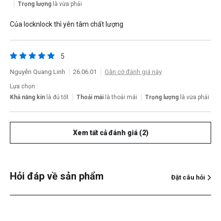
Trọng lượng
là vừa phải
Của locknlock thì yên tâm chất lượng
5
Nguyễn Quang Linh
26.06.01
Gắn cờ đánh giá này
Lựa chọn :
Khả năng kín
là đủ tốt
Thoải mái
là thoải mái
Trọng lượng
là vừa phải
Xem tất cả đánh giá (2)
Hỏi đáp về sản phẩm
Đặt câu hỏi