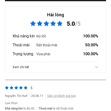
Hài lòng
5.0
/5
Khả năng kín
100.00%
Đủ tốt
Thoải mái
50.00%
Rất thoải mái
Trọng lượng
100.00%
Vừa phải
Xem chi tiết
5
Nguyễn Thị Huế
26.06.11
Gắn cờ đánh giá này
Lựa chọn :
Khả năng kín
là đủ tốt
Thoải mái
là rất thoải mái