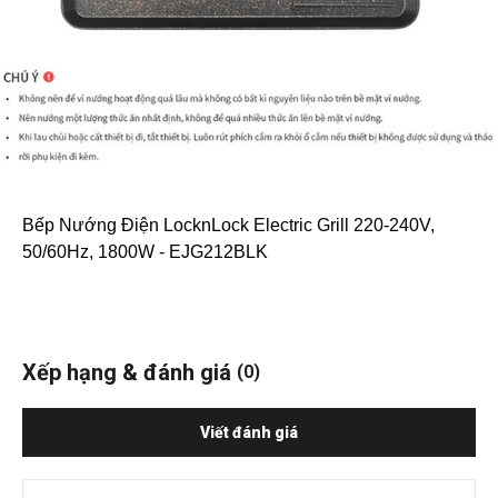
Bếp Nướng Điện LocknLock Electric Grill 220-240V,
50/60Hz, 1800W - EJG212BLK
Xếp hạng & đánh giá
(0)
Viết đánh giá