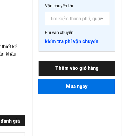
Vận chuyển tới
Phí vận chuyển
kiểm tra phí vận chuyển
 thiết kế
oán khẩu
Thêm vào giỏ hàng
Mua ngay
 đánh giá