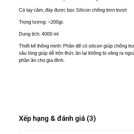
Có tay cầm, đáy được bọc Silicon chống trơn trượt
Trọng lượng: ~200gr.
Dung tích: 4000 ml
Thiết kế thông minh: Phần đế có silicon giúp chống trư
sâu lòng giúp dễ trộn thức ăn lại không bị văng ra ngo
phần ăn cho gia đình.
Xếp hạng & đánh giá
(3)