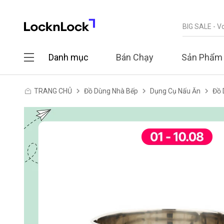
Danh mục
Bán Chạy
Sản Phẩm
TRANG CHỦ
Đồ Dùng Nhà Bếp
Dụng Cụ Nấu Ăn
Đồ 