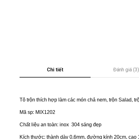
Chi tiết
Đánh giá (3)
Tô trộn thích hợp làm các món chả nem, trộn Salad, trộ
Mã sp: MIX1202
Chất liệu an toàn: inox 304 sáng đẹp
Kích thước: thành dày 0,6mm, đường kính 20cm, cao