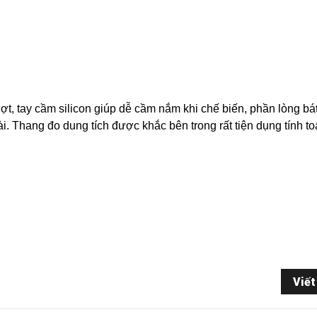
ợt, tay cầm silicon giúp dễ cầm nắm khi chế biến, phần lòng bát
ài. Thang đo dung tích được khắc bên trong rất tiện dụng tính t
Viết