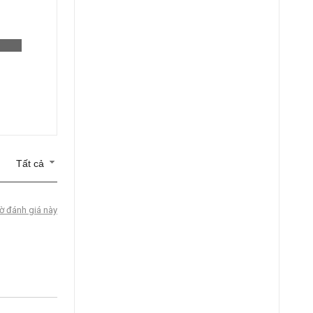
Tất cả
ờ đánh giá này