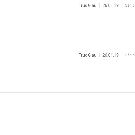
Truc Giau
26.01.19
Gắn c
Truc Giau
26.01.19
Gắn c