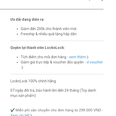
Ưu đãi đang diễn ra:
Giảm đến 200k cho thành viên mới
Freeship & nhiều quà tặng hấp dẫn
Quyền lợi thành viên LocknLock:
Tích điểm cho mỗi đơn hàng -
xem thêm
Giảm giá trực tiếp & voucher độc quyền -
ví voucher
LocknLock 100% chính hãng
07 ngày đổi trả, bảo hành lên đến 24 tháng (Tùy danh
mục sản phẩm)
✔️
Miễn phí vận chuyển cho đơn hàng từ 299.000 VND -
Xem chi tiết