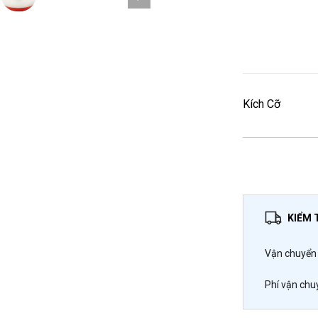
Kích Cỡ
KIỂM 
Vận chuyển 
Phí vận chu