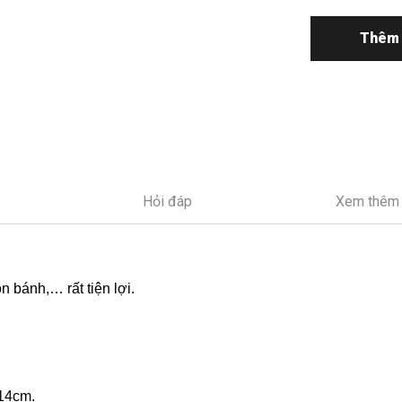
Thêm 
Hỏi đáp
Xem thêm
n bánh,… rất tiện lợi.
 14cm.