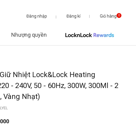
Đăng nhập
Đăng kí
Giỏ hàng
0
Nhượng quyền
Giữ Nhiệt Lock&Lock Heating
20 - 240V, 50 - 60Hz, 300W, 300Ml - 2
, Vàng Nhạt)
LYEL
.000
từ