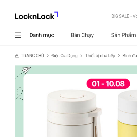
Danh mục
Bán Chạy
Sản Phẩm
TRANG CHỦ
Điện Gia Dụng
Thiết bị nhà bếp
Bình đ