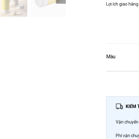
Lợi ích giao hàng
Màu
KIỂM 
Vận chuyển 
Phí vận chu