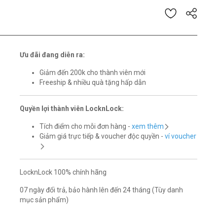
 giá của 5 khách hàng
Ưu đãi đang diễn ra:
Giảm đến 200k cho thành viên mới
Freeship & nhiều quà tặng hấp dẫn
Quyền lợi thành viên LocknLock:
Tích điểm cho mỗi đơn hàng -
xem thêm
Giảm giá trực tiếp & voucher độc quyền -
ví voucher
LocknLock 100% chính hãng
07 ngày đổi trả, bảo hành lên đến 24 tháng (Tùy danh
mục sản phẩm)