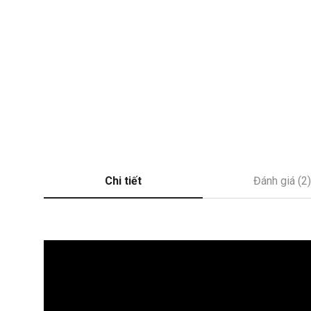
Chi tiết
Đánh giá (2)