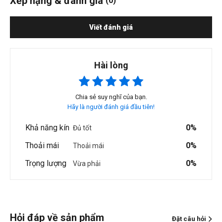
Xếp hạng & đánh giá
(0)
Viết đánh giá
Hài lòng
Chia sẻ suy nghĩ của bạn.
Hãy là người đánh giá đầu tiên!
Khả năng kín
0%
Đủ tốt
Thoải mái
0%
Thoải mái
Trọng lượng
0%
Vừa phải
Hỏi đáp về sản phẩm
Đặt câu hỏi