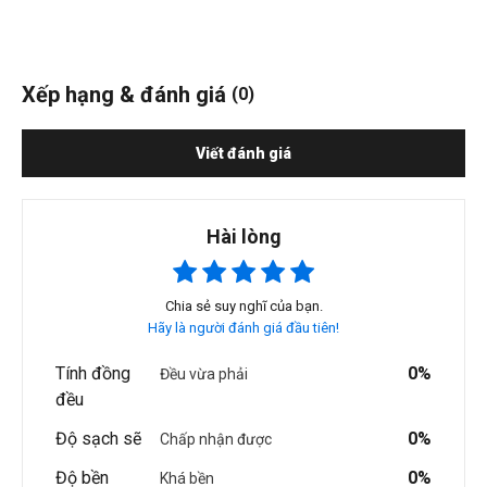
Xếp hạng & đánh giá
(0)
Viết đánh giá
Hài lòng
Chia sẻ suy nghĩ của bạn.
Hãy là người đánh giá đầu tiên!
Tính đồng
0%
Đều vừa phải
đều
Độ sạch sẽ
0%
Chấp nhận được
Độ bền
0%
Khá bền