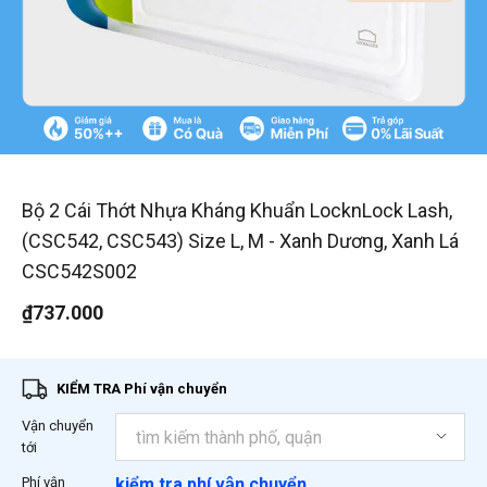
1
/
4
Bộ 2 Cái Thớt Nhựa Kháng Khuẩn LocknLock Lash,
(CSC542, CSC543) Size L, M - Xanh Dương, Xanh Lá
CSC542S002
₫737.000
KIỂM TRA Phí vận chuyển
Vận chuyển
tới
Phí vận
kiểm tra phí vận chuyển