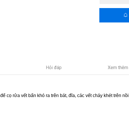
Hỏi đáp
Xem thêm
ọ rửa vết bẩn khó ra trên bát, đĩa, các vết cháy khét trên nồ