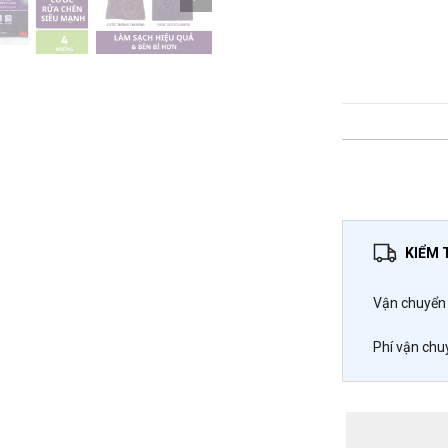
KIỂM 
Vận chuyển 
Phí vận chu