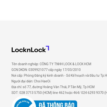
Tên doanh nghiệp: CÔNG TY TNHH LOCK & LOCK HCM
GCN DKDN: 0309921077 cấp ngày 17/03/2010
Nơi cấp: Phòng Đăng ký kinh doanh - Sở Kế hoạch và Đầu tư Tp
Người đại diện: Choi HaeOi
Địa chỉ: số 77, đường Hoàng Văn Thái, P.Tân Mỹ, Tp.HCM
SDT: 028 3713 5750 (HCM) line 462 hoặc 464/ 024 6293 9370 (H