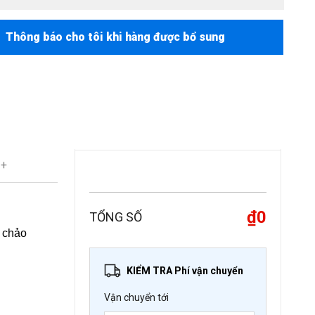
Thông báo cho tôi khi hàng được bổ sung
 +
₫0
TỔNG SỐ
i chảo
KIỂM TRA Phí vận chuyển
Vận chuyển tới