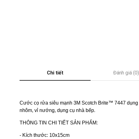
Chi tiết
Đánh giá (0)
Cước cọ rửa siêu mạnh 3M Scotch Brite™ 7447 dụng để c
nhôm, vỉ nướng, dụng cụ nhà bếp.
THÔNG TIN CHI TIẾT SẢN PHẨM:
- Kích thước: 10x15cm