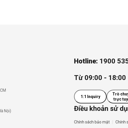
Hotline:
1900 53
Từ 09:00 - 18:00 
.HCM
Trò chu
1:1 Inquiry
trực tu
Điều khoản sử d
à Nội)
|
Chính sách bảo mật
Chính 