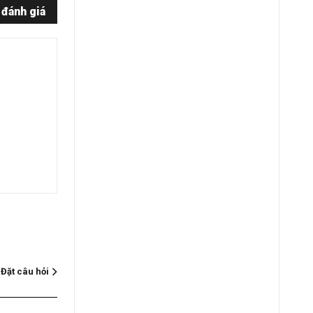
 đánh giá
Đặt câu hỏi