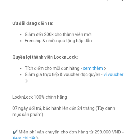
Ưu đãi đang diễn ra:
Giảm đến 200k cho thành viên mới
Freeship & nhiều quà tặng hấp dẫn
Quyền lợi thành viên LocknLock:
Tích điểm cho mỗi đơn hàng -
xem thêm
Giảm giá trực tiếp & voucher độc quyền -
ví voucher
LocknLock 100% chính hãng
07 ngày đổi trả, bảo hành lên đến 24 tháng (Tùy danh
mục sản phẩm)
✔️
Miễn phí vận chuyển cho đơn hàng từ 299.000 VND -
Xem chi tiết