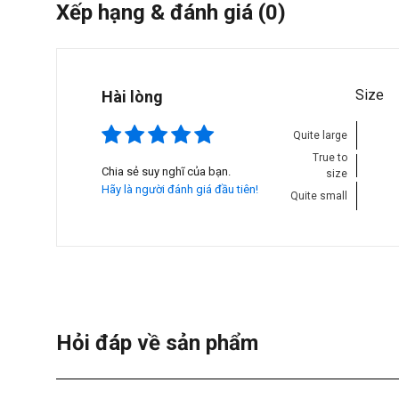
Xếp hạng & đánh giá
(0)
Size
Hài lòng
Quite large
True to
Chia sẻ suy nghĩ của bạn.
size
Hãy là người đánh giá đầu tiên!
Quite small
Hỏi đáp về sản phẩm