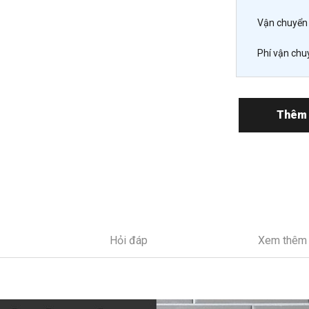
Vận chuyển 
Phí vận chu
Thêm 
Hỏi đáp
Xem thêm