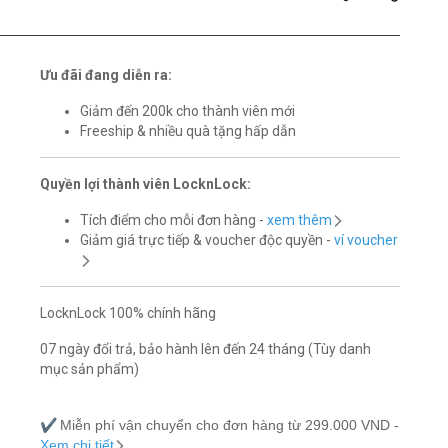
Ưu đãi đang diễn ra:
Giảm đến 200k cho thành viên mới
Freeship & nhiều quà tặng hấp dẫn
Quyền lợi thành viên LocknLock:
Tích điểm cho mỗi đơn hàng -
xem thêm
Giảm giá trực tiếp & voucher độc quyền -
ví voucher
LocknLock 100% chính hãng
07 ngày đổi trả, bảo hành lên đến 24 tháng (Tùy danh
mục sản phẩm)
✔️
Miễn phí vận chuyển cho đơn hàng từ 299.000 VND -
Xem chi tiết