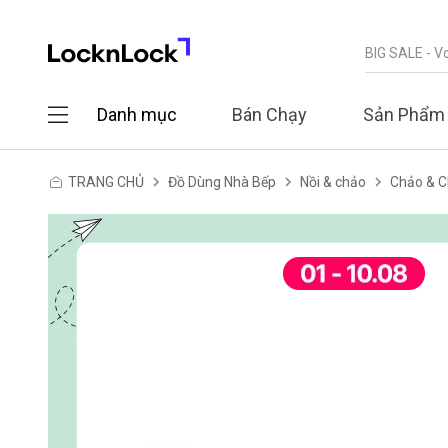
Danh mục
Bán Chạy
Sản Phẩm
TRANG CHỦ
Đồ Dùng Nhà Bếp
Nồi & chảo
Chảo & C