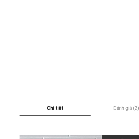
Chi tiết
Đánh giá (2)