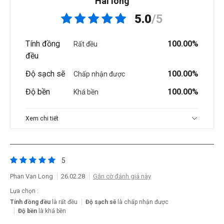
Hài lòng
5.0
/5
Tính đồng
100.00%
Rất đều
đều
Độ sạch sẽ
100.00%
Chấp nhận được
Độ bền
100.00%
Khá bền
Xem chi tiết
5
Phan Van Long
26.02.28
Gắn cờ đánh giá này
Lựa chọn :
Tính đồng đều
là rất đều
Độ sạch sẽ
là chấp nhận được
Độ bền
là khá bền