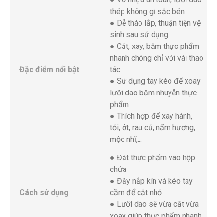
thép không gỉ sắc bén
● Dễ tháo lắp, thuận tiện vệ
sinh sau sử dụng
● Cắt, xay, băm thực phẩm
nhanh chóng chỉ với vài thao
Đặc điểm nổi bật
tác
● Sử dụng tay kéo để xoay
lưỡi dao băm nhuyễn thực
phẩm
● Thích hợp để xay hành,
tỏi, ớt, rau củ, nấm hương,
mộc nhĩ,...
● Đặt thực phẩm vào hộp
chứa
● Đậy nắp kín và kéo tay
Cách sử dụng
cầm để cắt nhỏ
● Lưỡi dao sẽ vừa cắt vừa
xoay giúp thực phẩm nhanh