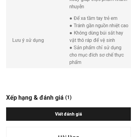
nhuyễn
● Để xa tầm tay trẻ em
● Tránh gần nguồn nhiệt cao
● Không dùng búi sắt hay
Lưu ý sử dụng
vật thô ráp để vệ sinh
● Sản phẩm chỉ sử dụng
cho mục đích sơ chế thực
phẩm
Xếp hạng & đánh giá
(1)
Viết đánh giá