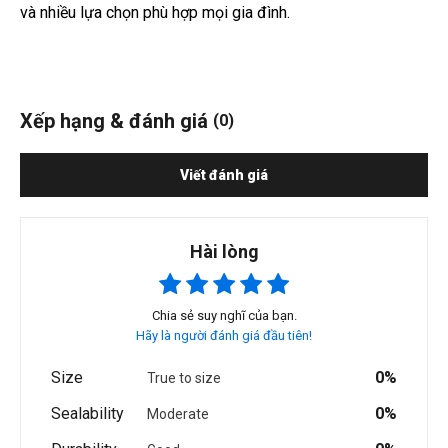
và nhiều lựa chọn phù hợp mọi gia đình.
Xếp hạng & đánh giá
(0)
Viết đánh giá
Hài lòng
Chia sẻ suy nghĩ của bạn.
Hãy là người đánh giá đầu tiên!
Size
0%
True to size
Sealability
0%
Moderate