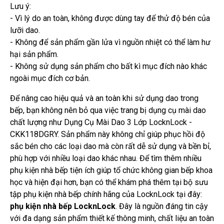
Lưu ý:
- Vì lý do an toàn, không được dùng tay để thử độ bén của
lưỡi dao.
- Không để sản phẩm gần lửa vì nguồn nhiệt có thể làm hư
hại sản phẩm.
- Không sử dụng sản phẩm cho bất kì mục đích nào khác
ngoài mục đích cơ bản.
Để nâng cao hiệu quả và an toàn khi sử dụng dao trong
bếp, bạn không nên bỏ qua việc trang bị dụng cụ mài dao
chất lượng như Dụng Cụ Mài Dao 3 Lớp LocknLock -
CKK118DGRY. Sản phẩm này không chỉ giúp phục hồi độ
sắc bén cho các loại dao mà còn rất dễ sử dụng và bền bỉ,
phù hợp với nhiều loại dao khác nhau. Để tìm thêm nhiều
phụ kiện nhà bếp tiện ích giúp tổ chức không gian bếp khoa
học và hiện đại hơn, bạn có thể khám phá thêm tại bộ sưu
tập phụ kiện nhà bếp chính hãng của LocknLock tại đây:
phụ kiện nhà bếp LocknLock
. Đây là nguồn đáng tin cậy
với đa dạng sản phẩm thiết kế thông minh, chất liệu an toàn