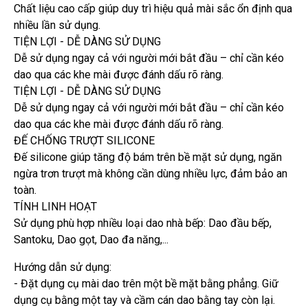
Chất liệu cao cấp giúp duy trì hiệu quả mài sắc ổn định qua
nhiều lần sử dụng.
TIỆN LỢI - DỄ DÀNG SỬ DỤNG
Dễ sử dụng ngay cả với người mới bắt đầu – chỉ cần kéo
dao qua các khe mài được đánh dấu rõ ràng.
TIỆN LỢI - DỄ DÀNG SỬ DỤNG
Dễ sử dụng ngay cả với người mới bắt đầu – chỉ cần kéo
dao qua các khe mài được đánh dấu rõ ràng.
ĐẾ CHỐNG TRƯỢT SILICONE
Đế silicone giúp tăng độ bám trên bề mặt sử dụng, ngăn
ngừa trơn trượt mà không cần dùng nhiều lực, đảm bảo an
toàn.
TÍNH LINH HOẠT
Sử dụng phù hợp nhiều loại dao nhà bếp: Dao đầu bếp,
Santoku, Dao gọt, Dao đa năng,...
Hướng dẫn sử dụng:
- Đặt dụng cụ mài dao trên một bề mặt bằng phẳng. Giữ
dụng cụ bằng một tay và cầm cán dao bằng tay còn lại.