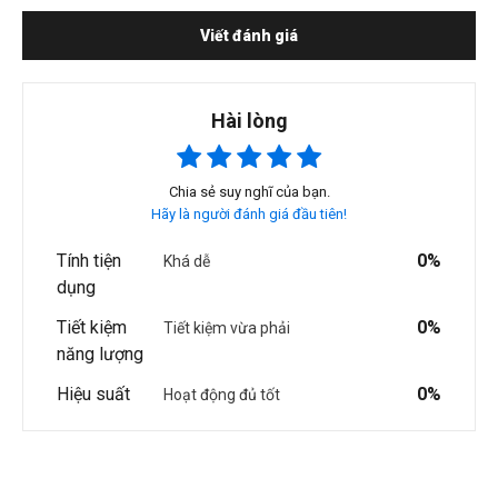
Viết đánh giá
Hài lòng
Chia sẻ suy nghĩ của bạn.
Hãy là người đánh giá đầu tiên!
Tính tiện
0%
Khá dễ
dụng
Tiết kiệm
0%
Tiết kiệm vừa phải
năng lượng
Hiệu suất
0%
Hoạt động đủ tốt