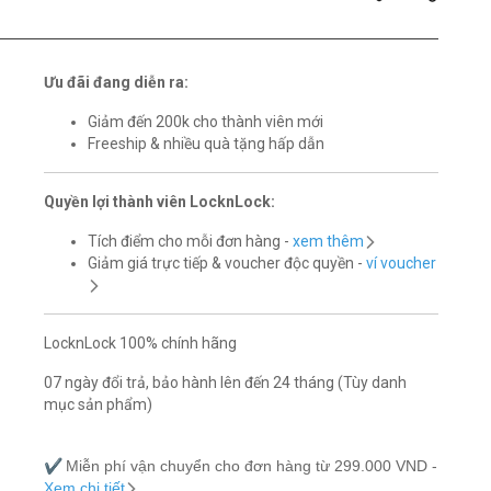
Ưu đãi đang diễn ra:
Giảm đến 200k cho thành viên mới
Freeship & nhiều quà tặng hấp dẫn
Quyền lợi thành viên LocknLock:
Tích điểm cho mỗi đơn hàng -
xem thêm
Giảm giá trực tiếp & voucher độc quyền -
ví voucher
LocknLock 100% chính hãng
07 ngày đổi trả, bảo hành lên đến 24 tháng (Tùy danh
mục sản phẩm)
✔️
Miễn phí vận chuyển cho đơn hàng từ 299.000 VND -
Xem chi tiết