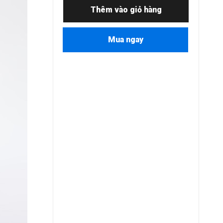
Thêm vào giỏ hàng
Mua ngay