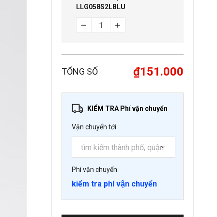
LLG058S2LBLU
₫151.000
TỔNG SỐ
KIỂM TRA Phí vận chuyển
Vận chuyển tới
Phí vận chuyển
kiểm tra phí vận chuyển