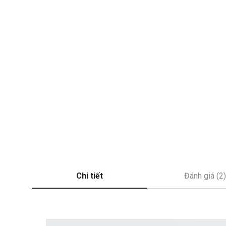
Chi tiết
Đánh giá (2)