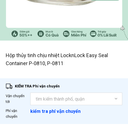
1
/
2
Hộp thủy tinh chịu nhiệt LocknLock Easy Seal
Container P-0810, P-0811
KIỂM TRA Phí vận chuyển
Vận chuyển
tới
Phí vận
kiểm tra phí vận chuyển
chuyển