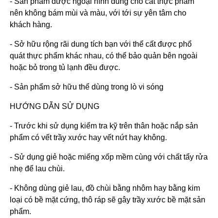
- Sản phẩm được ngoại hình dùng cho cất thực phẩm
nên không bám mùi và màu, với tới sự yên tâm cho
khách hàng.
- Sở hữu rộng rãi dung tích bạn với thể cất được phổ
quát thực phẩm khác nhau, có thể bảo quản bên ngoài
hoặc bỏ trong tủ lạnh đều được.
- Sản phẩm sở hữu thể dùng trong lò vi sóng
HƯỚNG DẪN SỬ DỤNG
- Trước khi sử dụng kiểm tra kỹ trên thân hoặc nắp sản
phẩm có vết trầy xước hay vết nứt hay không.
- Sử dụng giẻ hoặc miếng xốp mềm cùng với chất tẩy rửa
nhẹ để lau chùi.
- Không dùng giẻ lau, đồ chùi bằng nhôm hay bằng kim
loại có bề mặt cứng, thô ráp sẽ gây trầy xước bề mặt sản
phẩm.