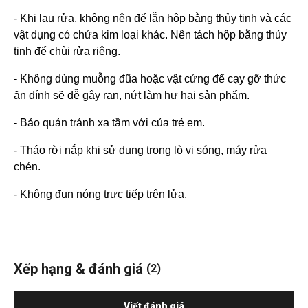
- Khi lau rửa, không nên để lẫn hộp bằng thủy tinh và các
vật dụng có chứa kim loại khác. Nên tách hộp bằng thủy
tinh để chùi rửa riêng.
- Không dùng muỗng đũa hoặc vật cứng để cạy gỡ thức
ăn dính sẽ dễ gây rạn, nứt làm hư hại sản phẩm.
- Bảo quản tránh xa tầm với của trẻ em.
- Tháo rời nắp khi sử dụng trong lò vi sóng, máy rửa
chén.
- Không đun nóng trực tiếp trên lửa.
Xếp hạng & đánh giá
(2)
Viết đánh giá