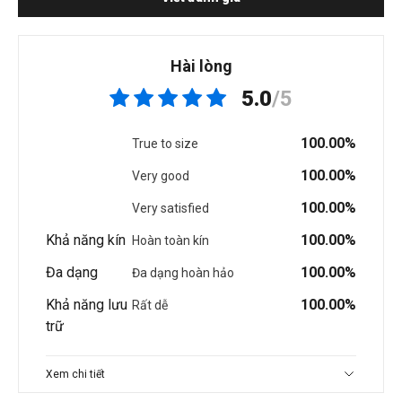
Hài lòng
5.0
/5
100.00%
True to size
100.00%
Very good
100.00%
Very satisfied
Khả năng kín
100.00%
Hoàn toàn kín
Đa dạng
100.00%
Đa dạng hoàn hảo
Khả năng lưu
100.00%
Rất dễ
trữ
Xem chi tiết