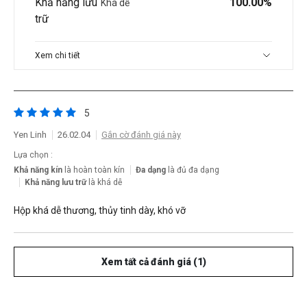
Khả năng lưu
100.00%
Khá dễ
trữ
Xem chi tiết
5
Yen Linh
26.02.04
Gắn cờ đánh giá này
Lựa chọn :
Khả năng kín
là hoàn toàn kín
Đa dạng
là đủ đa dạng
Khả năng lưu trữ
là khá dễ
Hộp khá dễ thương, thủy tinh dày, khó vỡ
Xem tất cả đánh giá (1)