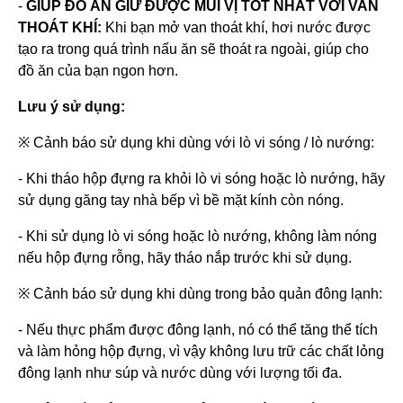
-
GIÚP ĐỒ ĂN GIỮ ĐƯỢC MÙI VỊ TỐT NHẤT VỚI VAN
THOÁT KHÍ:
Khi bạn mở van thoát khí, hơi nước được
tạo ra trong quá trình nấu ăn sẽ thoát ra ngoài, giúp cho
đồ ăn của bạn ngon hơn.
Lưu ý sử dụng:
※ Cảnh báo sử dụng khi dùng với lò vi sóng / lò nướng:
- Khi tháo hộp đựng ra khỏi lò vi sóng hoặc lò nướng, hãy
sử dụng găng tay nhà bếp vì bề mặt kính còn nóng.
- Khi sử dụng lò vi sóng hoặc lò nướng, không làm nóng
nếu hộp đựng rỗng, hãy tháo nắp trước khi sử dụng.
※ Cảnh báo sử dụng khi dùng trong bảo quản đông lạnh:
- Nếu thực phẩm được đông lạnh, nó có thể tăng thể tích
và làm hỏng hộp đựng, vì vậy không lưu trữ các chất lỏng
đông lạnh như súp và nước dùng với lượng tối đa.