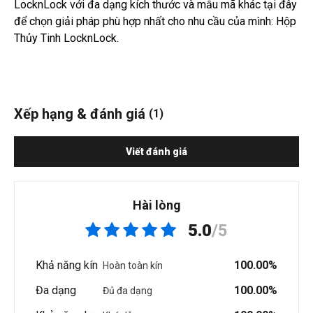
LocknLock với đa dạng kích thước và mẫu mã khác tại đây
để chọn giải pháp phù hợp nhất cho nhu cầu của mình:
Hộp
Thủy Tinh LocknLock
.
Xếp hạng & đánh giá
(1)
Viết đánh giá
Hài lòng
5.0
/5
Khả năng kín
100.00%
Hoàn toàn kín
Đa dạng
100.00%
Đủ đa dạng