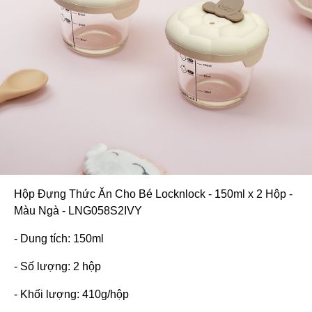
Hộp Đựng Thức Ăn Cho Bé Locknlock - 150ml x 2 Hộp -
Màu Ngà - LNG058S2IVY
- Dung tích: 150ml
- Số lượng: 2 hộp
- Khối lượng: 410g/hộp