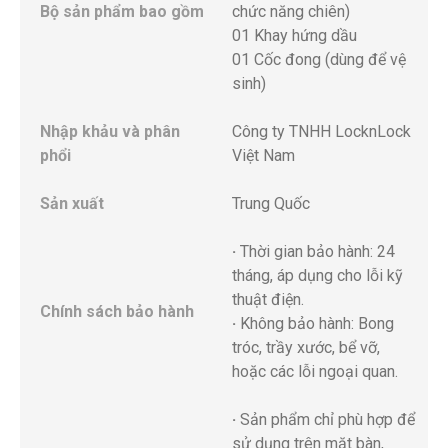
Bộ sản phẩm bao gồm
chức năng chiên)
01 Khay hứng dầu
01 Cốc đong (dùng để vệ
sinh)
Nhập khảu và phân
Công ty TNHH LocknLock
phổi
Việt Nam
Sản xuất
Trung Quốc
·
Thời gian bảo hành: 24
tháng, áp dụng cho lỗi kỹ
thuật điện.
Chính sách bảo hành
·
Không bảo hành: Bong
tróc, trầy xước, bể vỡ,
hoặc các lỗi ngoại quan.
·
Sản phẩm chỉ phù hợp để
sử dụng trên mặt bàn,