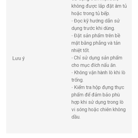
không được lắp đặt âm tủ
hoặc trong tủ bếp.
·
Đọc kỹ hướng dẫn sử
dụng trước khi dùng.
·
Đặt sản phẩm trên bề
mặt bằng phẳng và tản
nhiệt tốt.
·
Chỉ sử dụng sản phẩm
Lưu ý
cho mục đích nấu ăn.
·
Không vận hành lò khi lò
trống.
·
Kiểm tra hộp đựng thực
phẩm để đảm bảo phù
hợp khi sử dụng trong lò
vi sóng hoặc chiên không
dầu.