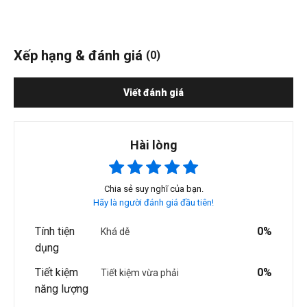
Xếp hạng & đánh giá
(0)
Viết đánh giá
Hài lòng
Chia sẻ suy nghĩ của bạn.
Hãy là người đánh giá đầu tiên!
Tính tiện
0%
Khá dễ
dụng
Tiết kiệm
0%
Tiết kiệm vừa phải
năng lượng