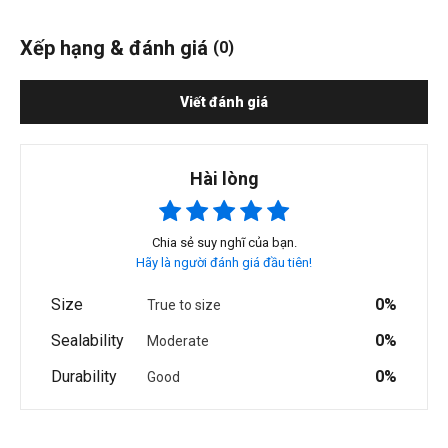
Xếp hạng & đánh giá
(0)
Viết đánh giá
Hài lòng
Chia sẻ suy nghĩ của bạn.
Hãy là người đánh giá đầu tiên!
Size
0%
True to size
Sealability
0%
Moderate
Durability
0%
Good