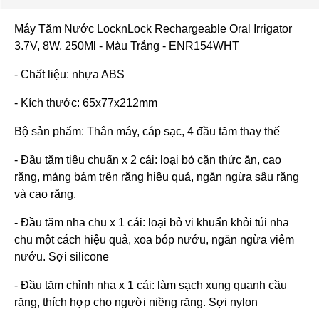
Máy Tăm Nước LocknLock Rechargeable Oral Irrigator
3.7V, 8W, 250Ml - Màu Trắng - ENR154WHT
- Chất liệu: nhựa ABS
- Kích thước: 65x77x212mm
Bộ sản phẩm: Thân máy, cáp sạc, 4 đầu tăm thay thế
- Đầu tăm tiêu chuẩn x 2 cái: loại bỏ cặn thức ăn, cao
răng, mảng bám trên răng hiệu quả, ngăn ngừa sâu răng
và cao răng.
- Đầu tăm nha chu x 1 cái: loại bỏ vi khuẩn khỏi túi nha
chu một cách hiệu quả, xoa bóp nướu, ngăn ngừa viêm
nướu. Sợi silicone
- Đầu tăm chỉnh nha x 1 cái: làm sạch xung quanh cầu
răng, thích hợp cho người niềng răng. Sợi nylon