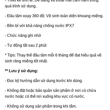
- Thiết kế tinh tế: Dễ dàng và thoải mái cầm nắm trong
quá trình sử dụng.
- Đầu tăm xoay 360 độ: Vệ sinh toàn diện khoang miệng.
- Bền bỉ với khả năng chống nước IPX7
- Chức năng ghi nhớ
- Tự động tắt sau 2 phút
* Tips: Thay thế đầu tăm mỗi 6 tháng để đạt hiệu quả vệ
sinh răng miệng tốt nhất.
** Lưu ý sử dụng:
- Đọc kỹ hướng dẫn sử dụng trước khi dùng.
- Không đặt hoặc bảo quản sản phẩm ở nơi có chứa
nước hoặc có thể rơi xuống khu vực có nước.
- Không sử dụng sản phẩm trong khi tắm.