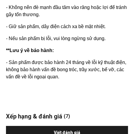
- Không nên đè mạnh đầu tăm vào răng hoặc lợi để tránh
gây tổn thương.
- Giữ sản phẩm, dây điện cách xa bề mặt nhiệt.
- Nếu sản phẩm bị lỗi, vui lòng ngừng sử dụng.
**Lưu ý về bảo hành:
- Sản phẩm được bảo hành 24 tháng về lỗi kỹ thuật điện,
không bảo hành vấn đề bong tróc, trầy xước, bể vỡ, các
vấn đề về lỗi ngoại quan.
Xếp hạng & đánh giá
(7)
Viết đánh giá