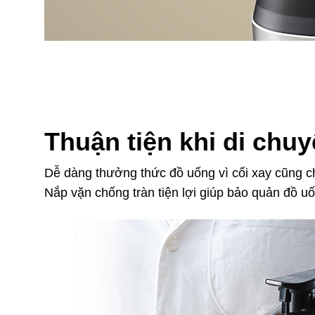
Thuận tiện khi di chu
Dễ dàng thưởng thức đồ uống vì cối xay cũng ch
Nắp vặn chống tràn tiện lợi giúp bảo quản đồ uố