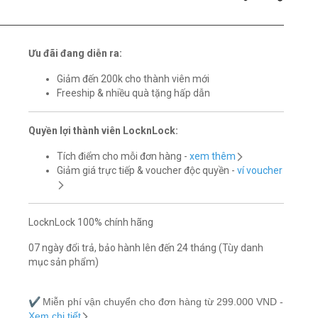
Ưu đãi đang diễn ra:
Giảm đến 200k cho thành viên mới
Freeship & nhiều quà tặng hấp dẫn
Quyền lợi thành viên LocknLock:
Tích điểm cho mỗi đơn hàng -
xem thêm
Giảm giá trực tiếp & voucher độc quyền -
ví voucher
LocknLock 100% chính hãng
07 ngày đổi trả, bảo hành lên đến 24 tháng (Tùy danh
mục sản phẩm)
✔️
Miễn phí vận chuyển cho đơn hàng từ 299.000 VND -
Xem chi tiết