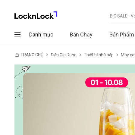
Danh mục
Bán Chạy
Sản Phẩm
TRANG CHỦ
Điện Gia Dụng
Thiết bị nhà bếp
Máy xa