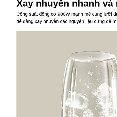
Xay nhuyễn nhanh và
Công suất động cơ 900W mạnh mẽ cùng lưỡi da
dễ dàng xay nhuyễn các nguyên liệu cứng để ma