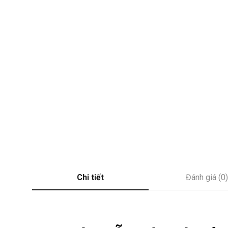
Chi tiết
Đánh giá (0)