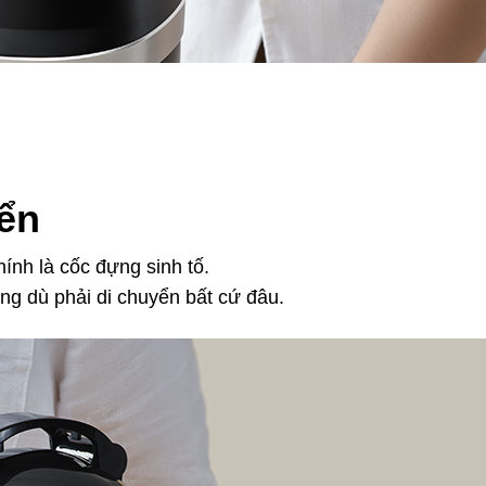
yển
ính là cốc đựng sinh tố.
ng dù phải di chuyển bất cứ đâu.