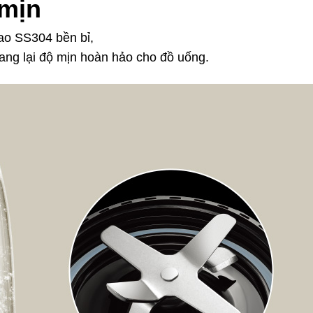
 mịn
o SS304 bền bỉ,
ng lại độ mịn hoàn hảo cho đồ uống.