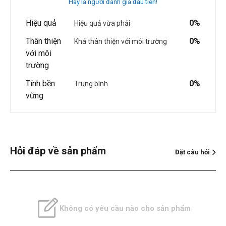
Hãy là người đánh giá đầu tiên!
Hiệu quả
0%
Hiệu quả vừa phải
Thân thiện
0%
Khá thân thiện với môi trường
với môi
trường
Tính bền
0%
Trung bình
vững
Hỏi đáp về sản phẩm
Đặt câu hỏi
Không có yêu cầu nào cho sản phẩm