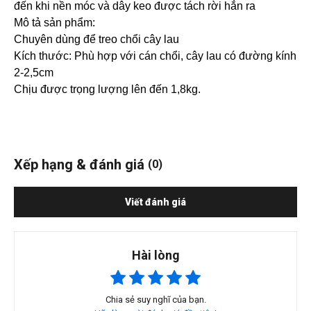
đến khi nền móc và dây keo được tách rời hẳn ra
Mô tả sản phẩm:
Chuyên dùng để treo chổi cây lau
Kích thước: Phù hợp với cán chổi, cây lau có đường kính
2-2,5cm
Chịu được trọng lượng lên đến 1,8kg.
Xếp hạng & đánh giá
(0)
Viết đánh giá
Hài lòng
Chia sẻ suy nghĩ của bạn.