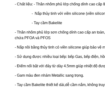
- Chất liệu: - Thân nhôm phủ lớp chống dính cao cấp 
- Nắp thủy tinh với viền silicone (viền silicone
- Tay cầm Bakelite
- Thân nhôm phủ lớp sơn chống dính cao cấp an toàn,
chứa PFOA và PFOS
- Nắp nồi bằng thủy tinh có viền silicone giúp bảo vệ 
- Sử dụng được nhiều loại bếp: bếp Gas, bếp điện, hồ
- Điểm nổi bật với đáy từ dày 4.5mm giúp nhiệt độ được
- Gam màu đen nhám Metallic sang trọng.
- Tay cầm Bakelite thiết kế dài,dễ cầm nắm, không tru