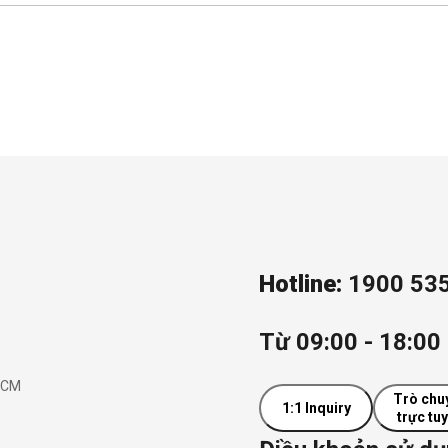
Hotline:
1900 53
Từ 09:00 - 18:00 
.HCM
Trò chu
1:1 Inquiry
trực tu