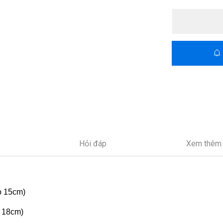
Hỏi đáp
Xem thêm
o 15cm)
 18cm)