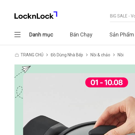
Danh mục
Bán Chạy
Sản Phẩm
TRANG CHỦ
Đồ Dùng Nhà Bếp
Nồi & chảo
Nồi