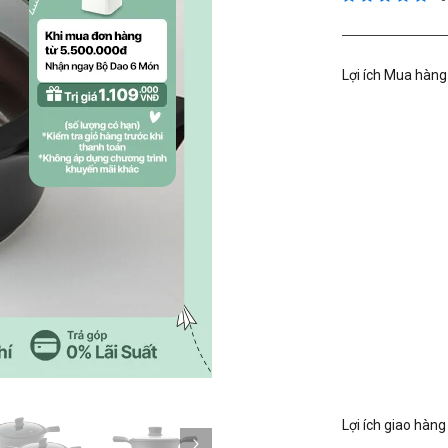
Lợi ích Mua hàng
Kế tiếp
Lợi ích giao hàng