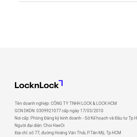
Tên doanh nghiệp: CÔNG TY TNHH LOCK & LOCK HCM
GCN DKDN: 0309921077 cấp ngày 17/03/2010
Nơi cấp: Phòng Đăng ký kinh doanh - Sở Kế hoạch và Đầu tư Tp
Người đại diện: Choi HaeOi
Địa chỉ: số 77, đường Hoàng Văn Thái, P.Tân Mỹ, Tp.HCM