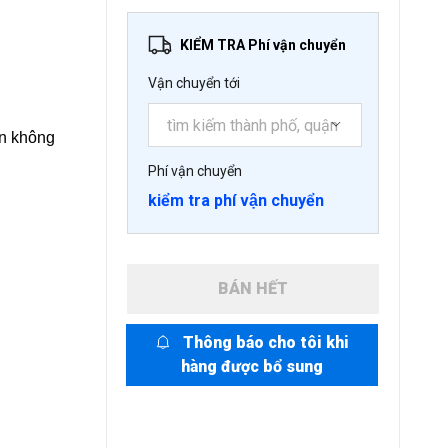
KIỂM TRA Phí vận chuyển
Vận chuyển tới
àn không
Phí vận chuyển
kiểm tra phí vận chuyển
BÁN HẾT
Thông báo cho tôi khi
hàng được bổ sung