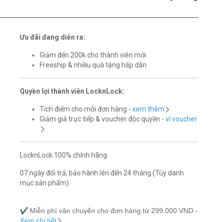
Ưu đãi đang diễn ra:
Giảm đến 200k cho thành viên mới
Freeship & nhiều quà tặng hấp dẫn
Quyền lợi thành viên LocknLock:
Tích điểm cho mỗi đơn hàng -
xem thêm
Giảm giá trực tiếp & voucher độc quyền -
ví voucher
LocknLock 100% chính hãng
07 ngày đổi trả, bảo hành lên đến 24 tháng (Tùy danh
mục sản phẩm)
✔️
Miễn phí vận chuyển cho đơn hàng từ 299.000 VND -
Xem chi tiết