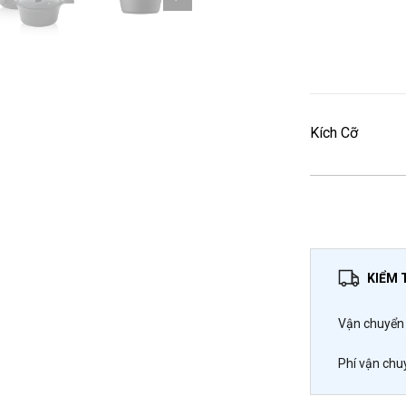
Kích Cỡ
KIỂM 
Vận chuyển 
Phí vận chu