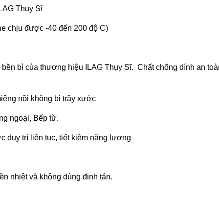
ILAG Thụy Sĩ
 chịu được -40 đến 200 độ C)
 bền bỉ của thương hiệu ILAG Thụy Sĩ. Chất chống dính an to
miệng nồi không bị trầy xước
ng ngoại, Bếp từ.
 duy trì liên tục, tiết kiệm năng lượng
yền nhiệt và không dùng đinh tán.