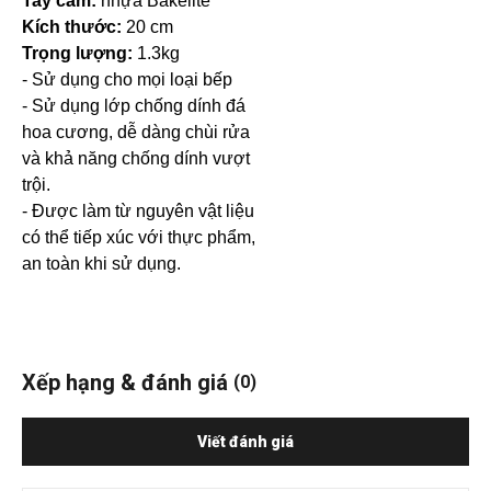
Tay cầm:
nhựa Bakelite
Kích thước:
20 cm
Trọng lượng:
1.3kg
- Sử dụng cho m
ọi loại bếp
- Sử dụng lớp chống dính đá
hoa cương, dễ dàng chùi rửa
và khả năng chống dính vượt
trội.
- Được làm từ nguyên vật liệu
có thể tiếp xúc với thực phẩm,
an toàn khi sử dụng.
Xếp hạng & đánh giá
(0)
Viết đánh giá