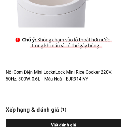
Nồi Cơm Điện Mini LocknLock Mini Rice Cooker 220V,
50Hz, 300W, 0.6L - Màu Ngà - EJR314IVY
Xếp hạng & đánh giá
(1)
Viết đánh giá