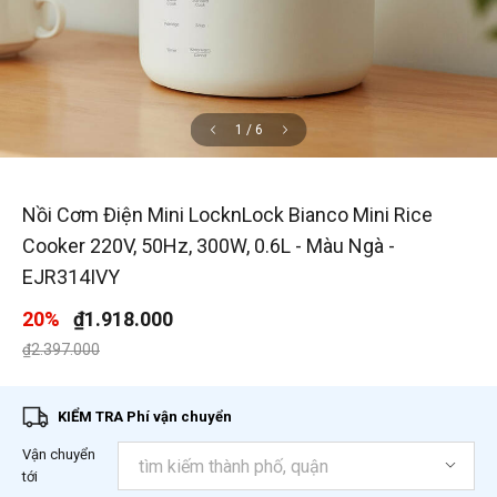
1
/
6
Nồi Cơm Điện Mini LocknLock Bianco Mini Rice
Cooker 220V, 50Hz, 300W, 0.6L - Màu Ngà -
EJR314IVY
20%
₫1.918.000
Giá giảm xuống từ
đến
₫2.397.000
KIỂM TRA Phí vận chuyển
Vận chuyển
tới