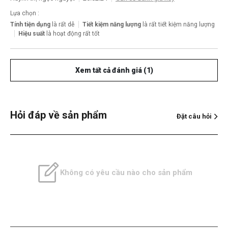
Lựa chọn :
Tính tiện dụng
là rất dễ
Tiết kiệm năng lượng
là rất tiết kiệm năng lượng
Hiệu suất
là hoạt động rất tốt
Xem tất cả đánh giá (1)
Hỏi đáp về sản phẩm
Đặt câu hỏi
Không có yêu cầu nào cho sản phẩm