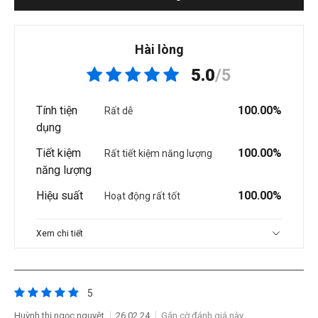
Hài lòng
5.0
/5
Tính tiện
100.00%
Rất dễ
dụng
Tiết kiệm
100.00%
Rất tiết kiệm năng lượng
năng lượng
Hiệu suất
100.00%
Hoạt động rất tốt
Xem chi tiết
5
Huỳnh thị ngọc nguyệt
26.02.24
Gắn cờ đánh giá này