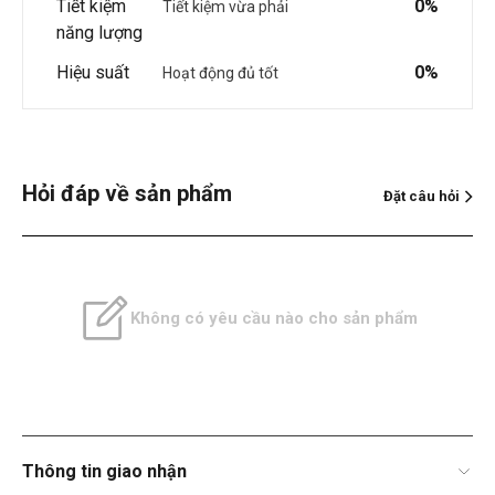
Tiết kiệm
0%
Tiết kiệm vừa phải
năng lượng
Hiệu suất
0%
Hoạt động đủ tốt
Hỏi đáp về sản phẩm
Đặt câu hỏi
Không có yêu cầu nào cho sản phẩm
Thông tin giao nhận