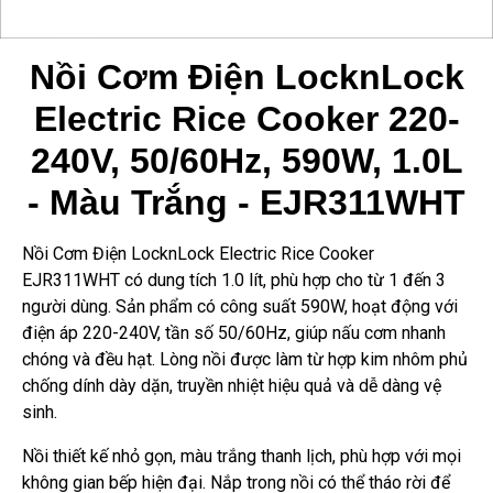
Nồi Cơm Điện LocknLock
Electric Rice Cooker 220-
240V, 50/60Hz, 590W, 1.0L
- Màu Trắng - EJR311WHT
Nồi Cơm Điện LocknLock Electric Rice Cooker
EJR311WHT có dung tích 1.0 lít, phù hợp cho từ 1 đến 3
người dùng. Sản phẩm có công suất 590W, hoạt động với
điện áp 220-240V, tần số 50/60Hz, giúp nấu cơm nhanh
chóng và đều hạt. Lòng nồi được làm từ hợp kim nhôm phủ
chống dính dày dặn, truyền nhiệt hiệu quả và dễ dàng vệ
sinh.
Nồi thiết kế nhỏ gọn, màu trắng thanh lịch, phù hợp với mọi
không gian bếp hiện đại. Nắp trong nồi có thể tháo rời để