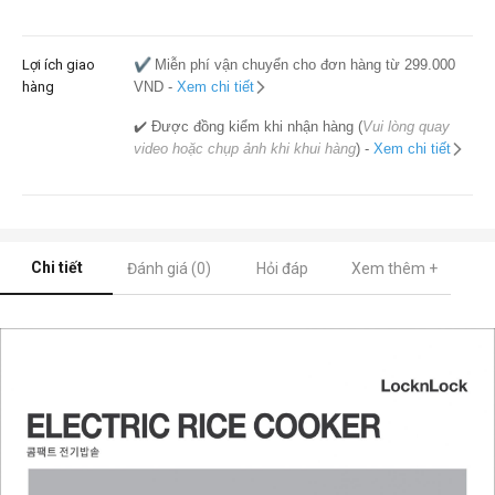
Lợi ích giao
✔️
Miễn phí vận chuyển cho đơn hàng từ 299.000
hàng
VND -
Xem chi tiết
✔️ Được đồng kiểm khi nhận hàng (
Vui lòng quay
video hoặc chụp ảnh khi khui hàng
) -
Xem chi tiết
Chi tiết
Đánh giá (0)
Hỏi đáp
Xem thêm +