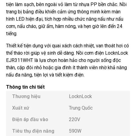
tiện làm sạch, bên ngoài vỏ làm từ nhựa PP bền chắc. Nồi
trang bị bảng điều khiển cảm ứng thông minh kèm màn
hình LED hiện đại, tích hợp nhiều chức năng nấu như nấu
cơm, nấu cháo, giữ ấm, hâm nóng, và hẹn giờ lên đến 24
tiếng.
Thiết kế tiện dụng với quai xách cách nhiệt, van thoát hơi có
thể tháo rời giúp vệ sinh dễ dàng. Nồi cơm điện LocknLock
EJR311WHT là lựa chọn hoàn hảo cho người sống độc
thân, cặp đôi nhỏ hoặc gia đình ít thành viên nhờ khả năng
nấu đa năng, tiện lợi và tiết kiệm điện.
Thông tin chi tiết
Thương hiệu
LocknLock
Xuất xứ
Trung Quốc
Điện áp đầu vào
220V
Tiêu thụ điện năng
590W