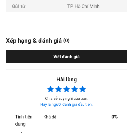
Gửi từ
TP. Hồ Chí Minh
Xếp hạng & đánh giá
(0)
Viết đánh giá
Hài lòng
Chia sẻ suy nghĩ của bạn.
Hãy là người đánh giá đầu tiên!
Tính tiện
0%
Khá dễ
dụng