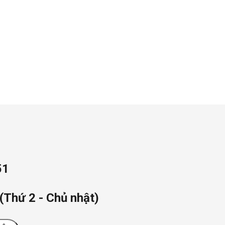
51
(Thứ 2 - Chủ nhật)