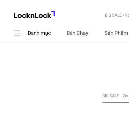
Danh mục
Bán Chạy
Sản Phẩm