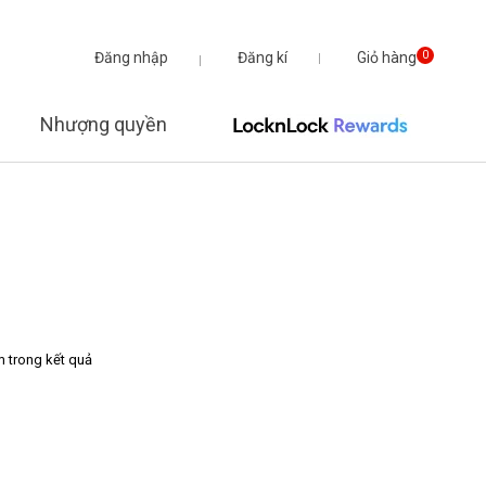
Đăng nhập
Đăng kí
Giỏ hàng
0
Nhượng quyền
m trong kết quả