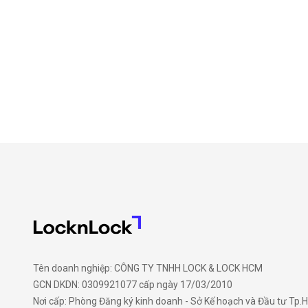
Tên doanh nghiệp: CÔNG TY TNHH LOCK & LOCK HCM
GCN DKDN: 0309921077 cấp ngày 17/03/2010
Nơi cấp: Phòng Đăng ký kinh doanh - Sở Kế hoạch và Đầu tư Tp