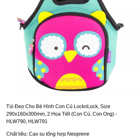
Túi Đeo Cho Bé Hình Con Cú LocknLock, Size
290x160x300mm, 2 Họa Tiết (Con Cú, Con Ong) -
HLW790, HLW791
Chất liệu: Cao su tổng hợp Neoprene