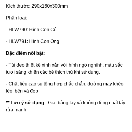
Kích thước: 290x160x300mm
Phân loại:
- HLW790: Hình Con Cú
- HLW791: Hình Con Ong
Đặc điểm nổi bật:
- Túi đeo thiết kế xinh xắn với hình ngộ nghĩnh, màu sắc
tươi sáng khiến các bé thích thú khi sử dụng.
- Chất liệu cao su tổng hợp chắc chắn, đường may khéo
léo, bền và đẹp
** Lưu ý sử dụng:
Giặt bằng tay và không dùng chất tẩy
rửa mạnh