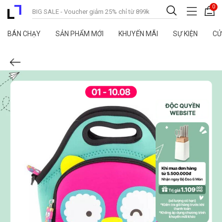
0
BÁN CHẠY
SẢN PHẨM MỚI
KHUYẾN MÃI
SỰ KIỆN
CỬ