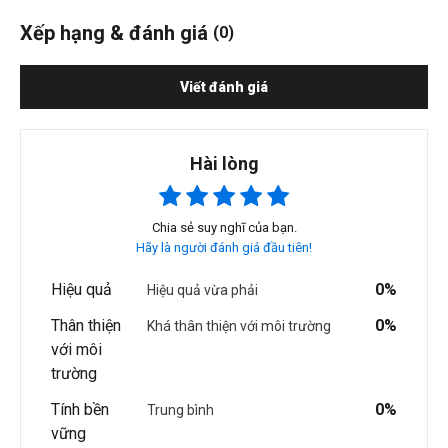
Xếp hạng & đánh giá
(0)
Viết đánh giá
Hài lòng
Chia sẻ suy nghĩ của bạn.
Hãy là người đánh giá đầu tiên!
Hiệu quả
0%
Hiệu quả vừa phải
Thân thiện
0%
Khá thân thiện với môi trường
với môi
trường
Tính bền
0%
Trung bình
vững