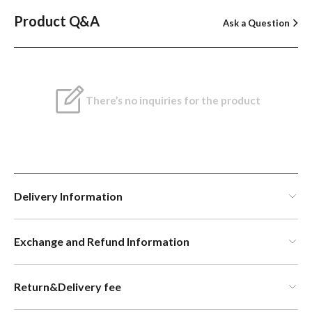
Product Q&A
Ask a Question
There’s no inquiries for the product
Delivery Information
Exchange and Refund Information
Return&Delivery fee