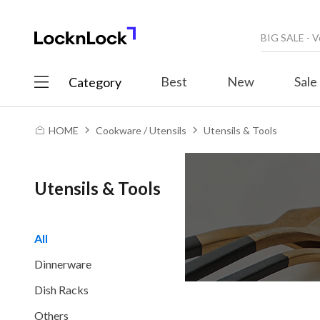
Best
New
Sale
Category
HOME
Cookware / Utensils
Utensils & Tools
Utensils & Tools
All
Dinnerware
Dish Racks
Others