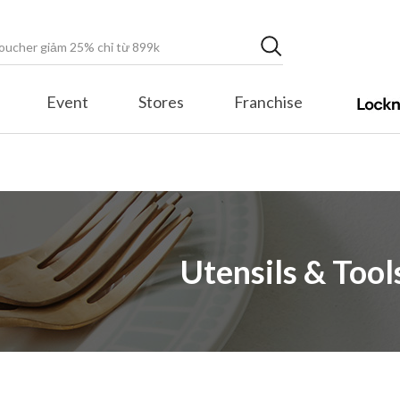
Event
Stores
Franchise
Utensils & Tool