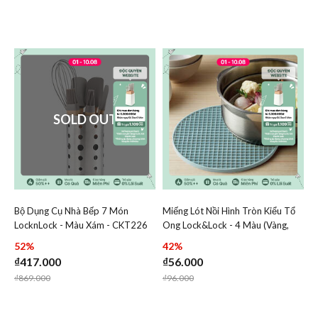
SOLD OUT
Bộ Dụng Cụ Nhà Bếp 7 Món
Miếng Lót Nồi Hình Tròn Kiểu Tổ
Add Bộ Dụng Cụ Nhà Bếp 7 Món LocknLock - Màu Xám -
Add Miếng Lót Nồi Hình T
LocknLock - Màu Xám - CKT226
Ong Lock&Lock - 4 Màu (Vàng,
Add Bộ Dụng Cụ Nhà Bếp 7 Món LocknLoc
Add Miếng L
Mint, Xanh, Hồng) - CKT218
52%
42%
₫417.000
₫56.000
Price reduced from
to
Price reduced from
to
₫869.000
₫96.000