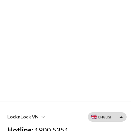
LocknLock VN
Hotline:
1900 5351