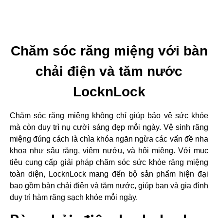
Chăm sóc răng miệng với bàn
chải điện và tăm nước
LocknLock
Chăm sóc răng miệng không chỉ giúp bảo vệ sức khỏe
mà còn duy trì nụ cười sáng đẹp mỗi ngày. Vệ sinh răng
miệng đúng cách là chìa khóa ngăn ngừa các vấn đề nha
khoa như sâu răng, viêm nướu, và hôi miệng. Với mục
tiêu cung cấp giải pháp chăm sóc sức khỏe răng miệng
toàn diện, LocknLock mang đến bộ sản phẩm hiện đại
bao gồm bàn chải điện và tăm nước, giúp bạn và gia đình
duy trì hàm răng sạch khỏe mỗi ngày.