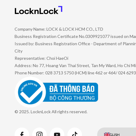
Company Name: LOCK & LOCK HCM CO., LTD
Business Registration Certificate No.0309921077 issued on Ma
Issued by: Business Registration Office - Department of Plann
City
Representative: Choi HaeOi
Address: No 77, Hoang Van Thai Street, Tan My Ward, Ho Chi Mi
Phone Number: 028 3713 5750 (HCM) line 462 or 464/ 024 6293
© 2025. LocknLock All rights reserved.