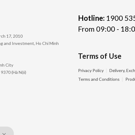
Hotline:
1900 53
From 09:00 - 18:0
rch 17, 2010
ing and Investment, Ho Chi Minh
Terms of Use
nh City
|
Privacy Policy
Delivery, Exc
 9370 (Hà Nội)
|
Terms and Conditions
Prod