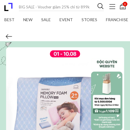
0
BEST
NEW
SALE
EVENT
STORES
FRANCHISE