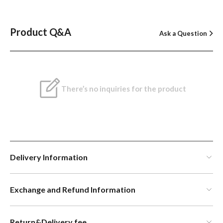
Product Q&A
Ask a Question
There’s no inquiries for the product
Delivery Information
Exchange and Refund Information
Return&Delivery fee