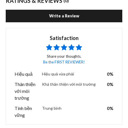
RATINGS & REVIEWS
(0)
Write a Review
Satisfaction
Share your thoughts.
Be the FIRST REVIEWER!
Hiệu quả
0%
Hiệu quả vừa phải
Thân thiện
0%
Khá thân thiện với môi trường
với môi
trường
Tính bền
0%
Trung bình
vững