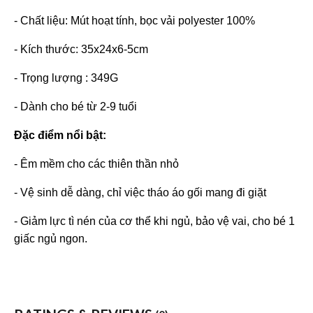
- Chất liệu: Mút hoạt tính, bọc vải polyester 100%
- Kích thước: 35x24x6-5cm
- Trọng lượng : 349G
- Dành cho bé từ 2-9 tuổi
Đặc điểm nổi bật:
- Êm mềm cho các thiên thần nhỏ
- Vệ sinh dễ dàng, chỉ việc tháo áo gối mang đi giặt
- Giảm lực tì nén của cơ thể khi ngủ, bảo vệ vai, cho bé 1
giấc ngủ ngon.