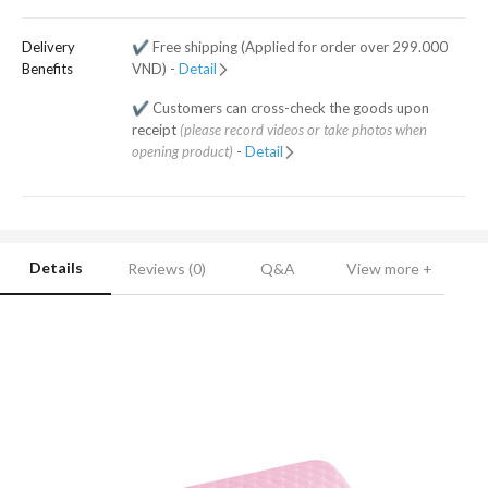
Delivery
✔️ Free shipping (Applied for order over 299.000
Benefits
VND) -
Detail
✔️ Customers can cross-check the goods upon
receipt
(please record videos or take photos when
opening product)
-
Detail
Details
Reviews (0)
Q&A
View more +