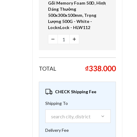
Gối Memory Foam 50D, Hình
Dáng Thường
500x300x100mm, Trọng
Lượng 500G - White -
LocknLock - HLW112
₫338.000
TOTAL
CHECK Shipping Fee
Shipping To
Delivery Fee