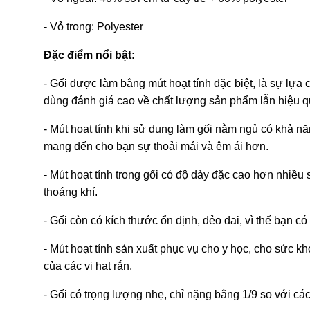
- Vỏ trong: Polyester
Đặc điểm nổi bật:
- Gối được làm bằng mút hoạt tính đặc biệt, là sự lự
dùng đánh giá cao về chất lượng sản phẩm lẫn hiệu q
- Mút hoạt tính khi sử dụng làm gối nằm ngủ có khả nă
mang đến cho bạn sự thoải mái và êm ái hơn.
- Mút hoạt tính trong gối có độ dày đặc cao hơn nhiều
thoáng khí.
- Gối còn có kích thước ổn định, dẻo dai, vì thế bạn c
- Mút hoạt tính sản xuất phục vụ cho y học, cho sức
của các vi hạt rắn.
- Gối có trọng lượng nhẹ, chỉ nặng bằng 1/9 so với cá