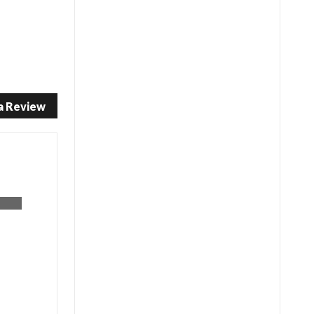
a Review