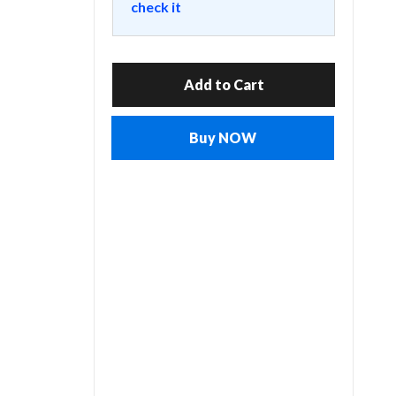
check it
Add to Cart
Buy NOW