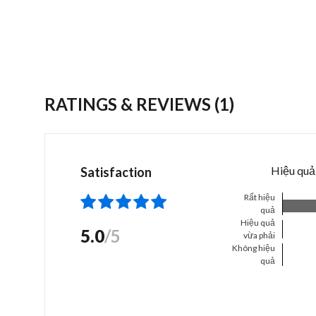
RATINGS & REVIEWS
(1)
Hiệu quả
Satisfaction
Rất hiệu
quả
Hiệu quả
5.0
/5
vừa phải
Không hiệu
quả