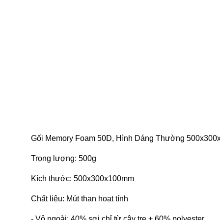
Gối Memory Foam 50D, Hình Dáng Thường 500x300x
Trọng lượng: 500g
Kích thước: 500x300x100mm
Chất liệu: Mút than hoạt tính
- Vỏ ngoài: 40% sợi chỉ từ cây tre + 60% polyester