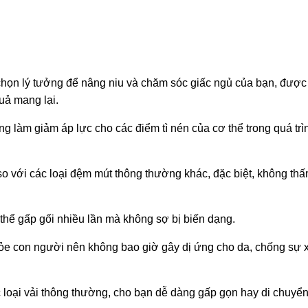
a chọn lý tưởng để nâng niu và chăm sóc giấc ngủ của bạn, được
uả mang lại.
ng làm giảm áp lực cho các điểm tì nén của cơ thể trong quá trì
 so với các loại đệm mút thông thường khác, đặc biệt, không t
ó thể gấp gối nhiều lần mà không sợ bị biến dạng.
 khỏe con người nên không bao giờ gây dị ứng cho da, chống sự
c loại vải thông thường, cho bạn dễ dàng gấp gọn hay di chuyển