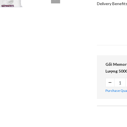
Delivery Benefit
Gối Memor
Lượng 500G
Purchase Quant