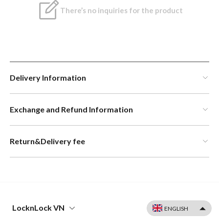
There’s no inquiries for the product
Delivery Information
Exchange and Refund Information
Return&Delivery fee
LocknLock VN