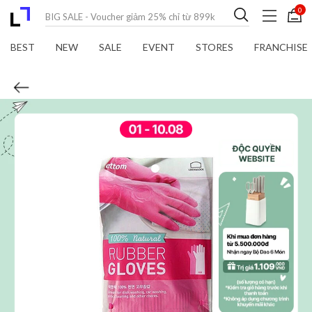
0
BEST
NEW
SALE
EVENT
STORES
FRANCHISE