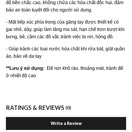
độ bền chắc cao, không chứa các hóa chất độc hại, đảm
bảo an toàn tuyệt đối cho người sử dụng.
- Mặt tiếp xúc phía trong của găng tay được thiết kế có
gai nhỏ, dày, giúp làm tăng ma sát, hạn chế trơn trượt khi
bưng, bê, cầm các đồ vật, tránh việc bị rơi, hỏng đồ.
- Giúp tránh các loại nước hóa chất khi rửa bát, giặt quần
áo, bảo vệ da tay
**Lưu ý sử dụng:
Để nơi khô ráo, thoáng mát, tránh để
ở nhiệt độ cao
RATINGS & REVIEWS
(0)
Write a Review