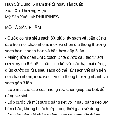
Hạn Sử Dụng: 5 năm (kể từ ngày sản xuất)
Xuất Xứ Thương Hiệu:
Mỹ Sản Xuất tại: PHILIPINES
MÔ TẢ SẢN PHẨM
- Cước cọ rửa siêu sạch 3X giúp lấy sạch vết bẩn cứng
đầu trên nồi chảo nhôm, inox và chén đĩa thông thường
sạch hơn, nhanh hơn và bền hơn gấp 3 lần
- Miếng rửa chén 3M Scotch Brite được cấu tạo từ sợi
cước nylon 6.6 bền chắc, liên kết với các hạt mài cứng,
giúp cước cọ rửa siêu sạch có thể lấy sạch vết bẩn trên
nồi chảo nhôm, inox và chén đĩa thông thường nhanh và
sạch gấp 3 lần
- Lớp mút cao cấp của miếng rửa chén giúp tạo bọt, dễ
dàng vệ sinh
- Lớp cước và mút được gắng kết với nhau bằng keo 3M
bền chắc, không bị tách lớp trong thời gian sử dụng