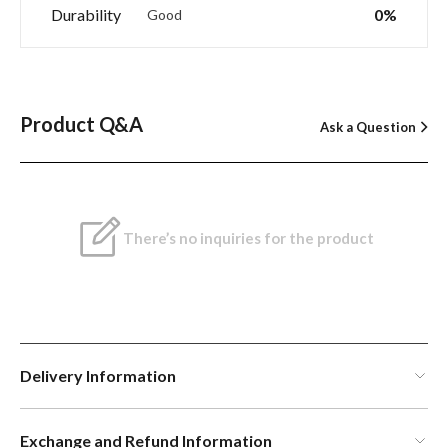
Durability
0%
Good
Product Q&A
Ask a Question
There’s no inquiries for the product
Delivery Information
Exchange and Refund Information