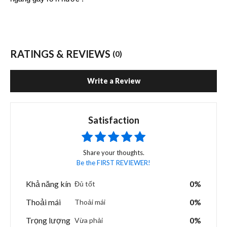
RATINGS & REVIEWS
(0)
Write a Review
Satisfaction
Share your thoughts.
Be the FIRST REVIEWER!
Khả năng kín
0%
Đủ tốt
Thoải mái
0%
Thoải mái
Trọng lượng
0%
Vừa phải