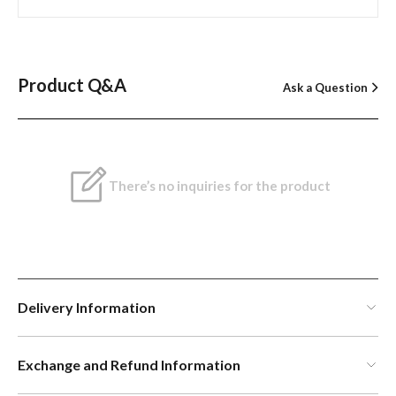
Product Q&A
Ask a Question
There’s no inquiries for the product
Delivery Information
Exchange and Refund Information