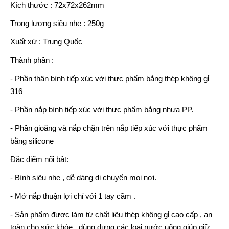
Kích thước : 72x72x262mm
Trọng lượng siêu nhẹ : 250g
Xuất xứ : Trung Quốc
Thành phần :
- Phần thân bình tiếp xúc với thực phẩm bằng thép không gỉ
316
- Phần nắp bình tiếp xúc với thực phẩm bằng nhựa PP.
- Phần gioăng và nắp chặn trên nắp tiếp xúc với thực phẩm
bằng silicone
Đặc điểm nổi bật:
- Bình siêu nhẹ , dễ dàng di chuyển mọi nơi.
- Mở nắp thuận lợi chỉ với 1 tay cầm .
- Sản phẩm được làm từ chất liệu thép không gỉ cao cấp , an
toàn cho sức khỏe , dùng đựng các loại nước uống giúp giữ