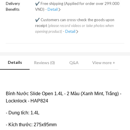
Delivery
✔️ Free shipping (Applied for order over 299.000
Benefits
VND) -
Detail
✔️ Customers can cross-check the goods upon
receipt
(please record videos or take photos when
opening product)
-
Detail
Details
Reviews (0)
Q&A
View more +
Bình Nước Slide Open 1.4L - 2 Màu (Xanh Mint, Trắng) -
Locknlock - HAP824
- Dung tích: 1.4L
- Kích thước: 275x95mm