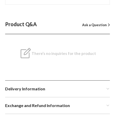
Product Q&A
Ask a Question
There’s no inquiries for the product
Delivery Information
Exchange and Refund Information