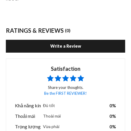
RATINGS & REVIEWS
(0)
Write a Review
Satisfaction
Share your thoughts.
Be the FIRST REVIEWER!
Khả năng kín
0%
Đủ tốt
Thoải mái
0%
Thoải mái
Trọng lượng
0%
Vừa phải