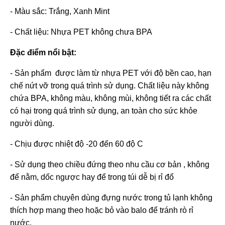
- Màu sắc: Trắng, Xanh Mint
- Chất liệu: Nhựa PET không chưa BPA
Đặc điểm nổi bật:
- Sản phẩm được làm từ nhựa PET với độ bền cao, hạn
chế nứt vỡ trong quá trình sử dụng. Chất liệu này không
chứa BPA, không màu, không mùi, không tiết ra các chất
có hại trong quá trình sử dụng, an toàn cho sức khỏe
người dùng.
- Chịu được nhiệt độ -20 đến 60 độ C
- Sử dụng theo chiều đứng theo nhu cầu cơ bản , không
để nằm, dốc ngược hay để trong túi dễ bị rỉ đổ
- Sản phẩm chuyên dùng đựng nước trong tủ lạnh không
thích hợp mang theo hoặc bỏ vào balo để tránh rò rỉ
nước.